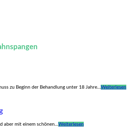
Zahnspangen
muss zu Beginn der Behandlung unter 18 Jahre…
Weiterlesen
g
ird aber mit einem schönen…
Weiterlesen