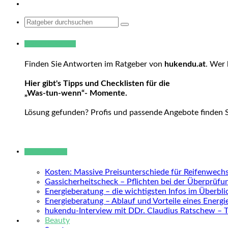
Search
for:
Warum hukendu?
Finden Sie Antworten im Ratgeber von
hukendu.at
. Wer 
Hier gibt's Tipps und Checklisten für die
„Was-tun-wenn“- Momente.
Lösung gefunden? Profis und passende Angebote finden 
Neue Beiträge
Kosten: Massive Preisunterschiede für Reifenwechs
Gassicherheitscheck – Pflichten bei der Überprüfu
Energieberatung – die wichtigsten Infos im Überbli
Energieberatung – Ablauf und Vorteile eines Energ
hukendu-Interview mit DDr. Claudius Ratschew – 
Beauty