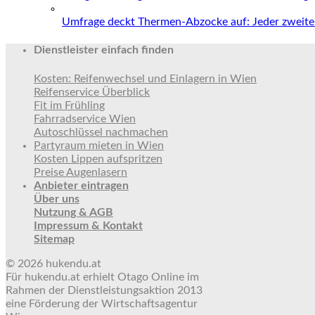
Umfrage deckt Thermen-Abzocke auf: Jeder zweite 
Dienstleister einfach finden
Kosten: Reifenwechsel und Einlagern in Wien
Reifenservice Überblick
Fit im Frühling
Fahrradservice Wien
Autoschlüssel nachmachen
Partyraum mieten in Wien
Kosten Lippen aufspritzen
Preise Augenlasern
Anbieter eintragen
Über uns
Nutzung & AGB
Impressum & Kontakt
Sitemap
© 2026 hukendu.at
Für hukendu.at erhielt Otago Online im
Rahmen der Dienstleistungsaktion 2013
eine Förderung der Wirtschaftsagentur