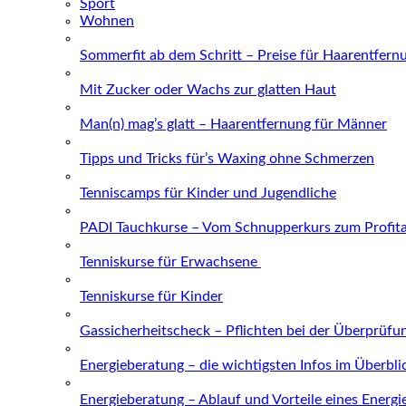
Sport
Wohnen
Sommerfit ab dem Schritt – Preise für Haarentfern
Mit Zucker oder Wachs zur glatten Haut
Man(n) mag’s glatt – Haarentfernung für Männer
Tipps und Tricks für’s Waxing ohne Schmerzen
Tenniscamps für Kinder und Jugendliche
PADI Tauchkurse – Vom Schnupperkurs zum Profit
Tenniskurse für Erwachsene
Tenniskurse für Kinder
Gassicherheitscheck – Pflichten bei der Überprüfu
Energieberatung – die wichtigsten Infos im Überbli
Energieberatung – Ablauf und Vorteile eines Energ