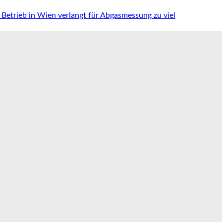
Betrieb in Wien verlangt für Abgasmessung zu viel