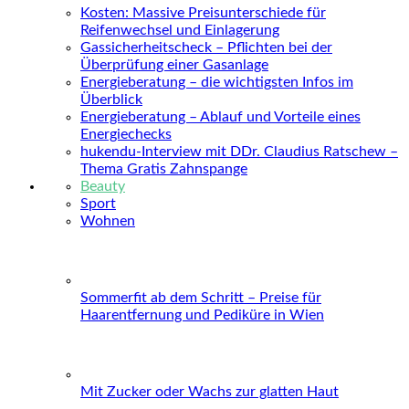
Kosten: Massive Preisunterschiede für
Reifenwechsel und Einlagerung
Gassicherheitscheck – Pflichten bei der
Überprüfung einer Gasanlage
Energieberatung – die wichtigsten Infos im
Überblick
Energieberatung – Ablauf und Vorteile eines
Energiechecks
hukendu-Interview mit DDr. Claudius Ratschew –
Thema Gratis Zahnspange
Beauty
Sport
Wohnen
Sommerfit ab dem Schritt – Preise für
Haarentfernung und Pediküre in Wien
Mit Zucker oder Wachs zur glatten Haut