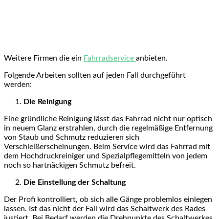
Weitere Firmen die ein
Fahrradservice
anbieten.
Folgende Arbeiten sollten auf jeden Fall durchgeführt
werden:
Die Reinigung
Eine gründliche Reinigung lässt das Fahrrad nicht nur optisch
in neuem Glanz erstrahlen, durch die regelmäßige Entfernung
von Staub und Schmutz reduzieren sich
Verschleißerscheinungen. Beim Service wird das Fahrrad mit
dem Hochdruckreiniger und Spezialpflegemitteln von jedem
noch so hartnäckigen Schmutz befreit.
Die Einstellung der Schaltung
Der Profi kontrolliert, ob sich alle Gänge problemlos einlegen
lassen. Ist das nicht der Fall wird das Schaltwerk des Rades
justiert. Bei Bedarf werden die Drehpunkte des Schaltwerkes