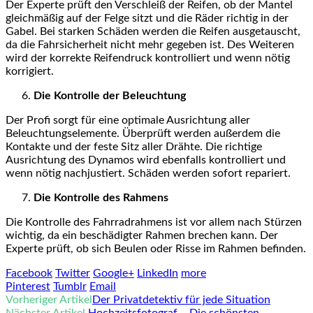
Der Experte prüft den Verschleiß der Reifen, ob der Mantel
gleichmäßig auf der Felge sitzt und die Räder richtig in der
Gabel. Bei starken Schäden werden die Reifen ausgetauscht,
da die Fahrsicherheit nicht mehr gegeben ist. Des Weiteren
wird der korrekte Reifendruck kontrolliert und wenn nötig
korrigiert.
Die Kontrolle der Beleuchtung
Der Profi sorgt für eine optimale Ausrichtung aller
Beleuchtungselemente. Überprüft werden außerdem die
Kontakte und der feste Sitz aller Drähte. Die richtige
Ausrichtung des Dynamos wird ebenfalls kontrolliert und
wenn nötig nachjustiert. Schäden werden sofort repariert.
Die Kontrolle des Rahmens
Die Kontrolle des Fahrradrahmens ist vor allem nach Stürzen
wichtig, da ein beschädigter Rahmen brechen kann. Der
Experte prüft, ob sich Beulen oder Risse im Rahmen befinden.
Facebook
Twitter
Google+
LinkedIn
more
Pinterest
Tumblr
Email
Vorheriger Artikel
Der Privatdetektiv für jede Situation
Nächster Artikel
Hochzeitsfotograf – Die schönsten