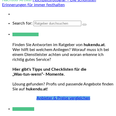
Erinnerungen für immer festhalten
Search for:
Warum hukendu?
Finden Sie Antworten im Ratgeber von
hukendu.at
.
Wer hilft bei welchem Anliegen? Worauf muss ich bei
einem Dienstleister achten und woran erkenne ich
richtig gutes Service?
Hier gibt's Tipps und Checklisten für die
„Was-tun-wenn“- Momente.
Lösung gefunden? Profis und passende Angebote finden
Sie auf
hukendu.at
!
Anbieter & Preise vergleichen
Neue Beiträge