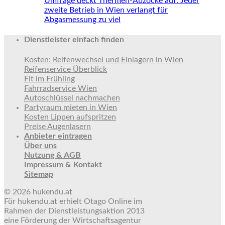
Umfrage deckt Thermen-Abzocke auf: Jeder
zweite Betrieb in Wien verlangt für
Abgasmessung zu viel
Dienstleister einfach finden
Kosten: Reifenwechsel und Einlagern in Wien
Reifenservice Überblick
Fit im Frühling
Fahrradservice Wien
Autoschlüssel nachmachen
Partyraum mieten in Wien
Kosten Lippen aufspritzen
Preise Augenlasern
Anbieter eintragen
Über uns
Nutzung & AGB
Impressum & Kontakt
Sitemap
© 2026 hukendu.at
Für hukendu.at erhielt Otago Online im
Rahmen der Dienstleistungsaktion 2013
eine Förderung der Wirtschaftsagentur