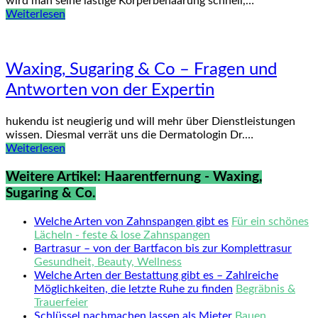
wird man seine lästige Körperbehaarung schnell,…
Weiterlesen
Waxing, Sugaring & Co – Fragen und
Antworten von der Expertin
hukendu ist neugierig und will mehr über Dienstleistungen
wissen. Diesmal verrät uns die Dermatologin Dr.…
Weiterlesen
Weitere Artikel: Haarentfernung - Waxing,
Sugaring & Co.
Welche Arten von Zahnspangen gibt es
Für ein schönes
Lächeln - feste & lose Zahnspangen
Bartrasur – von der Bartfacon bis zur Komplettrasur
Gesundheit, Beauty, Wellness
Welche Arten der Bestattung gibt es – Zahlreiche
Möglichkeiten, die letzte Ruhe zu finden
Begräbnis &
Trauerfeier
Schlüssel nachmachen lassen als Mieter
Bauen,