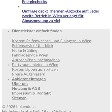
Energiechecks
Umfrage deckt Thermen-Abzocke auf: Jeder
zweite Betrieb in Wien verlangt für
Abgasmessung zu viel
Dienstleister einfach finden
Kosten: Reifenwechsel und Einlagern in Wien
Reifenservice Überblick
Fit im Frühling
Fahrradservice Wien
Autoschlüssel nachmachen
Partyraum mieten in Wien
Kosten Lippen aufspritzen
Preise Augenlasern
Anbieter eintragen
Über uns
Nutzung & AGB
Impressum & Kontakt
Sitemap
© 2026 hukendu.at
Für hukendu.at erhielt Otago Online im