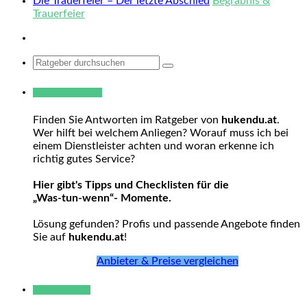
Die Trauerfeier – Der letzte Abschied
Begräbnis &
Trauerfeier
Search
for:
Warum hukendu?
Finden Sie Antworten im Ratgeber von
hukendu.at
.
Wer hilft bei welchem Anliegen? Worauf muss ich bei
einem Dienstleister achten und woran erkenne ich
richtig gutes Service?
Hier gibt's Tipps und Checklisten für die
„Was-tun-wenn“- Momente.
Lösung gefunden? Profis und passende Angebote finden
Sie auf
hukendu.at
!
Anbieter & Preise vergleichen
Neue Beiträge