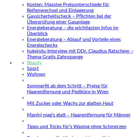
Kosten: Massive Preisunterschiede für
Reifenwechsel und Einlagerung
Gassicherheitscheck – Pflichten bei der
Überprüfung einer Gasanlage
Energieberatung – die wichtigsten Infos im
Überblick
Energieberatung – Ablauf und Vorteile eines
Energiechecks
hukendu-Interview mit DDr. Claudius Ratschew –
Thema Gratis Zahnspange
Beauty
Sport
Wohnen
Sommerfit ab dem Schritt – Preise für
Haarentfernung und Pediküre in Wien
Mit Zucker oder Wachs zur glatten Haut
Man(n) mag’s glatt – Haarentfernung für Männer
Tipps und Tricks für’s Waxing ohne Schmerzen