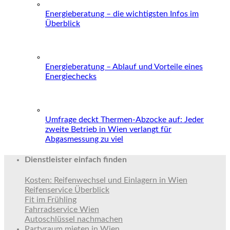
Energieberatung – die wichtigsten Infos im
Überblick
Energieberatung – Ablauf und Vorteile eines
Energiechecks
Umfrage deckt Thermen-Abzocke auf: Jeder
zweite Betrieb in Wien verlangt für
Abgasmessung zu viel
Dienstleister einfach finden
Kosten: Reifenwechsel und Einlagern in Wien
Reifenservice Überblick
Fit im Frühling
Fahrradservice Wien
Autoschlüssel nachmachen
Partyraum mieten in Wien