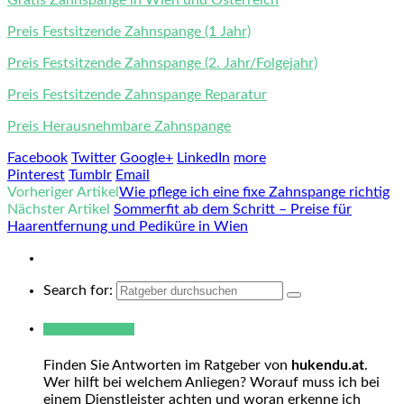
Preis Festsitzende Zahnspange (1 Jahr)
Preis Festsitzende Zahnspange (2. Jahr/Folgejahr)
Preis Festsitzende Zahnspange Reparatur
Preis Herausnehmbare Zahnspange
Facebook
Twitter
Google+
LinkedIn
more
Pinterest
Tumblr
Email
Vorheriger Artikel
Wie pflege ich eine fixe Zahnspange richtig
Nächster Artikel
Sommerfit ab dem Schritt – Preise für
Haarentfernung und Pediküre in Wien
Search for:
Warum hukendu?
Finden Sie Antworten im Ratgeber von
hukendu.at
.
Wer hilft bei welchem Anliegen? Worauf muss ich bei
einem Dienstleister achten und woran erkenne ich