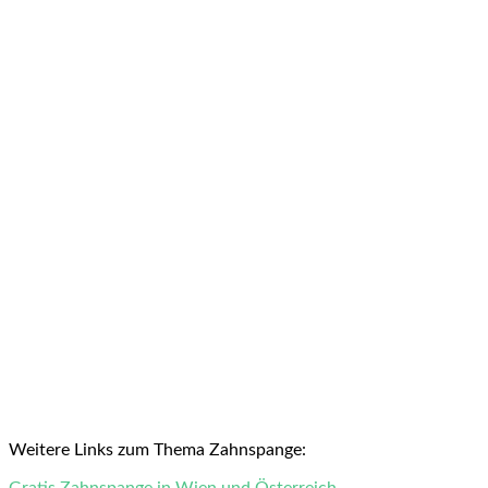
Weitere Links zum Thema Zahnspange:
Gratis Zahnspange in Wien und Österreich