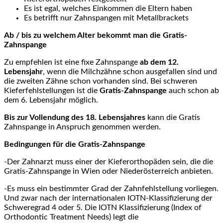
Es ist egal, welches Einkommen die Eltern haben
Es betrifft nur Zahnspangen mit Metallbrackets
Ab / bis zu welchem Alter bekommt man die Gratis-
Zahnspange
Zu empfehlen ist eine fixe Zahnspange
ab dem 12.
Lebensjahr
, wenn die Milchzähne schon ausgefallen sind und
die zweiten Zähne schon vorhanden sind. Bei schweren
Kieferfehlstellungen ist die
Gratis-Zahnspange
auch schon ab
dem 6. Lebensjahr möglich.
Bis zur Vollendung des 18. Lebensjahres
kann die Gratis
Zahnspange in Anspruch genommen werden.
Bedingungen für die Gratis-Zahnspange
-Der Zahnarzt muss einer der Kieferorthopäden sein, die die
Gratis-Zahnspange in Wien oder Niederösterreich anbieten.
-Es muss ein bestimmter Grad der Zahnfehlstellung vorliegen.
Und zwar nach der internationalen IOTN-Klassifizierung der
Schweregrad 4 oder 5. Die IOTN Klassifizierung (Index of
Orthodontic Treatment Needs) legt die