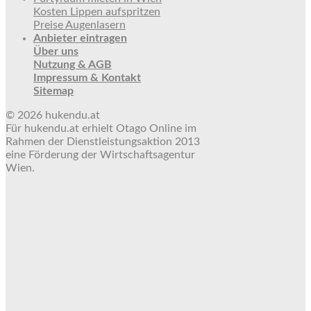
Kosten Lippen aufspritzen
Preise Augenlasern
Anbieter eintragen
Über uns
Nutzung & AGB
Impressum & Kontakt
Sitemap
© 2026 hukendu.at
Für hukendu.at erhielt Otago Online im
Rahmen der Dienstleistungsaktion 2013
eine Förderung der Wirtschaftsagentur
Wien.