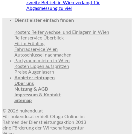
zweite Betrieb in Wien verlangt für
Abgasmessung zu viel
Dienstleister einfach finden
Kosten: Reifenwechsel und Einlagern in Wien
Reifenservice Überblick
Fit im Frühling
Fahrradservice Wien
Autoschlüssel nachmachen
Partyraum mieten in Wien
Kosten Lippen aufspritzen
Preise Augenlasern
Anbieter eintragen
Über uns
Nutzung & AGB
Impressum & Kontakt
Sitemap
© 2026 hukendu.at
Für hukendu.at erhielt Otago Online im
Rahmen der Dienstleistungsaktion 2013
eine Förderung der Wirtschaftsagentur
Wien.