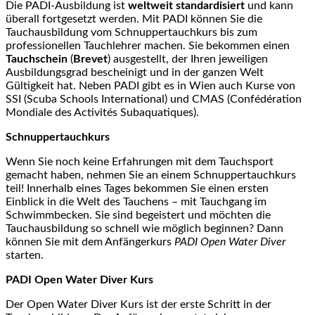
Die PADI-Ausbildung ist
weltweit standardisiert
und kann
überall fortgesetzt werden. Mit PADI können Sie die
Tauchausbildung vom Schnuppertauchkurs bis zum
professionellen Tauchlehrer machen. Sie bekommen einen
Tauchschein
(
Brevet
) ausgestellt, der Ihren jeweiligen
Ausbildungsgrad bescheinigt und in der ganzen Welt
Gültigkeit hat. Neben PADI gibt es in Wien auch Kurse von
SSI (Scuba Schools International) und CMAS (Confédération
Mondiale des Activités Subaquatiques).
Schnuppertauchkurs
Wenn Sie noch keine Erfahrungen mit dem Tauchsport
gemacht haben, nehmen Sie an einem Schnuppertauchkurs
teil! Innerhalb eines Tages bekommen Sie einen ersten
Einblick in die Welt des Tauchens – mit Tauchgang im
Schwimmbecken. Sie sind begeistert und möchten die
Tauchausbildung so schnell wie möglich beginnen? Dann
können Sie mit dem Anfängerkurs
PADI Open Water Diver
starten.
PADI Open Water Diver Kurs
Der Open Water Diver Kurs ist der erste Schritt in der