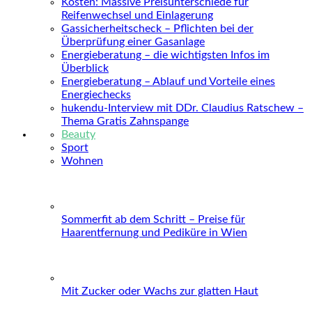
Kosten: Massive Preisunterschiede für
Reifenwechsel und Einlagerung
Gassicherheitscheck – Pflichten bei der
Überprüfung einer Gasanlage
Energieberatung – die wichtigsten Infos im
Überblick
Energieberatung – Ablauf und Vorteile eines
Energiechecks
hukendu-Interview mit DDr. Claudius Ratschew –
Thema Gratis Zahnspange
Beauty
Sport
Wohnen
Sommerfit ab dem Schritt – Preise für
Haarentfernung und Pediküre in Wien
Mit Zucker oder Wachs zur glatten Haut