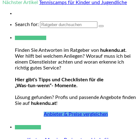
Nächster Artikel
Tenniscamps für Kinder und Jugendliche
Search for:
Warum hukendu?
Finden Sie Antworten im Ratgeber von
hukendu.at
.
Wer hilft bei welchem Anliegen? Worauf muss ich bei
einem Dienstleister achten und woran erkenne ich
richtig gutes Service?
Hier gibt's Tipps und Checklisten für die
„Was-tun-wenn“- Momente.
Lösung gefunden? Profis und passende Angebote finden
Sie auf
hukendu.at
!
Anbieter & Preise vergleichen
Neue Beiträge