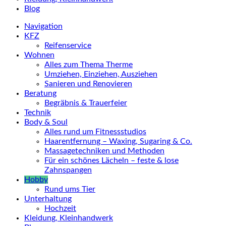
Blog
Navigation
KFZ
Reifenservice
Wohnen
Alles zum Thema Therme
Umziehen, Einziehen, Ausziehen
Sanieren und Renovieren
Beratung
Begräbnis & Trauerfeier
Technik
Body & Soul
Alles rund um Fitnessstudios
Haarentfernung – Waxing, Sugaring & Co.
Massagetechniken und Methoden
Für ein schönes Lächeln – feste & lose
Zahnspangen
Hobby
Rund ums Tier
Unterhaltung
Hochzeit
Kleidung, Kleinhandwerk