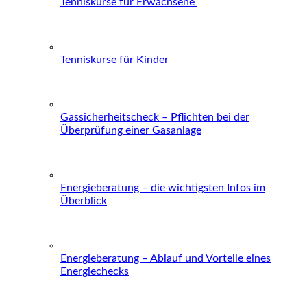
Tenniskurse für Erwachsene
Tenniskurse für Kinder
Gassicherheitscheck – Pflichten bei der
Überprüfung einer Gasanlage
Energieberatung – die wichtigsten Infos im
Überblick
Energieberatung – Ablauf und Vorteile eines
Energiechecks