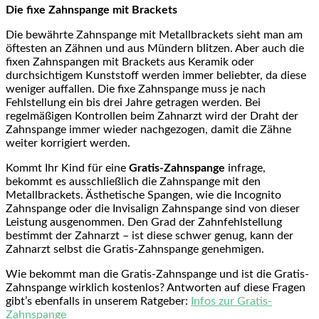
Die fixe Zahnspange mit Brackets
Die bewährte Zahnspange mit Metallbrackets sieht man am
öftesten an Zähnen und aus Mündern blitzen. Aber auch die
fixen Zahnspangen mit Brackets aus Keramik oder
durchsichtigem Kunststoff werden immer beliebter, da diese
weniger auffallen. Die fixe Zahnspange muss je nach
Fehlstellung ein bis drei Jahre getragen werden. Bei
regelmäßigen Kontrollen beim Zahnarzt wird der Draht der
Zahnspange immer wieder nachgezogen, damit die Zähne
weiter korrigiert werden.
Kommt Ihr Kind für eine
Gratis-Zahnspange
infrage,
bekommt es ausschließlich die Zahnspange mit den
Metallbrackets. Ästhetische Spangen, wie die Incognito
Zahnspange oder die Invisalign Zahnspange sind von dieser
Leistung ausgenommen. Den Grad der Zahnfehlstellung
bestimmt der Zahnarzt – ist diese schwer genug, kann der
Zahnarzt selbst die Gratis-Zahnspange genehmigen.
Wie bekommt man die Gratis-Zahnspange und ist die Gratis-
Zahnspange wirklich kostenlos? Antworten auf diese Fragen
gibt’s ebenfalls in unserem Ratgeber:
Infos zur Gratis-
Zahnspange