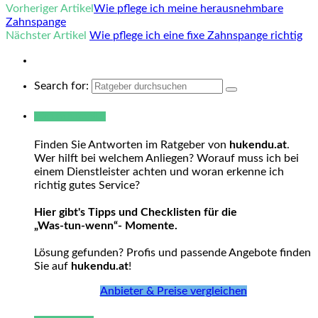
Vorheriger Artikel
Wie pflege ich meine herausnehmbare
Zahnspange
Nächster Artikel
Wie pflege ich eine fixe Zahnspange richtig
Search for:
Warum hukendu?
Finden Sie Antworten im Ratgeber von
hukendu.at
.
Wer hilft bei welchem Anliegen? Worauf muss ich bei
einem Dienstleister achten und woran erkenne ich
richtig gutes Service?
Hier gibt's Tipps und Checklisten für die
„Was-tun-wenn“- Momente.
Lösung gefunden? Profis und passende Angebote finden
Sie auf
hukendu.at
!
Anbieter & Preise vergleichen