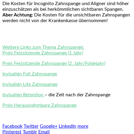
Die Kosten für Incognito Zahnspange und Aligner sind höher
einzuschätzen als bei herkömmlichen sichtbaren Spangen.
Aber Achtung:
Die Kosten für die unsichtbaren Zahnspangen
werden nicht von der Krankenkasse übernommen!
Weitere Links zum Thema Zahnspange:
Preis Festsitzende Zahnspange (1 Jahr)
Preis Festsitzende Zahnspange (2. Jahr/Folgejahr)
Invisalign Full Zahnspange
Invisalign Lite Zahnspange
Invisalign Retention
– die Zeit nach der Zahnspange
Preis Herausnehmbare Zahnspange
Facebook
Twitter
Google+
LinkedIn
more
Pinterest
Tumblr
Email