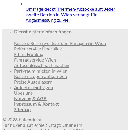
Umfrage deckt Thermen-Abzocke auf: Jeder
zweite Betrieb in Wien verlangt für
Abgasmessung zu viel
Dienstleister einfach finden
Kosten: Reifenwechsel und Einlagern in Wien
Reifenservice Überblick
Fit im Frühling
Fahrradservice Wien
Autoschlüssel nachmachen
Partyraum mieten in Wien
Kosten Lippen aufspritzen
Preise Augenlasern
Anbieter eintragen
Über uns
Nutzung & AGB
Impressum & Kontakt
Sitemap
© 2026 hukendu.at
Für hukendu.at erhielt Otago Online im