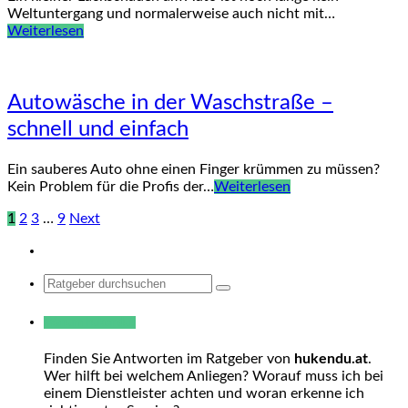
Weltuntergang und normalerweise auch nicht mit…
Weiterlesen
Autowäsche in der Waschstraße –
schnell und einfach
Ein sauberes Auto ohne einen Finger krümmen zu müssen?
Kein Problem für die Profis der…
Weiterlesen
1
2
3
…
9
Next
Search
for:
Warum hukendu?
Finden Sie Antworten im Ratgeber von
hukendu.at
.
Wer hilft bei welchem Anliegen? Worauf muss ich bei
einem Dienstleister achten und woran erkenne ich