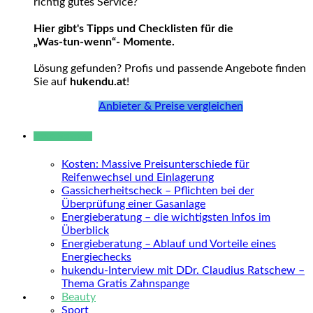
richtig gutes Service?
Hier gibt's Tipps und Checklisten für die
„Was-tun-wenn“- Momente.
Lösung gefunden? Profis und passende Angebote finden
Sie auf
hukendu.at
!
Anbieter & Preise vergleichen
Neue Beiträge
Kosten: Massive Preisunterschiede für
Reifenwechsel und Einlagerung
Gassicherheitscheck – Pflichten bei der
Überprüfung einer Gasanlage
Energieberatung – die wichtigsten Infos im
Überblick
Energieberatung – Ablauf und Vorteile eines
Energiechecks
hukendu-Interview mit DDr. Claudius Ratschew –
Thema Gratis Zahnspange
Beauty
Sport