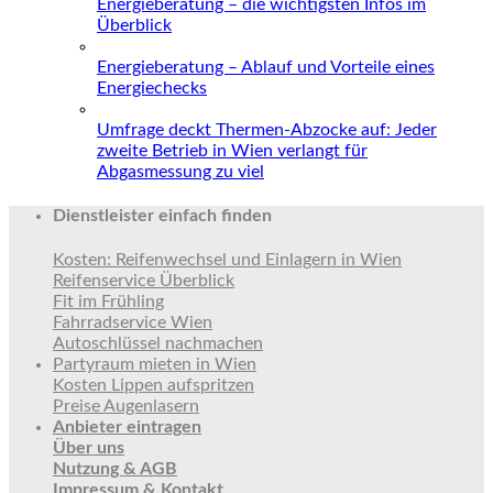
Energieberatung – die wichtigsten Infos im
Überblick
Energieberatung – Ablauf und Vorteile eines
Energiechecks
Umfrage deckt Thermen-Abzocke auf: Jeder
zweite Betrieb in Wien verlangt für
Abgasmessung zu viel
Dienstleister einfach finden
Kosten: Reifenwechsel und Einlagern in Wien
Reifenservice Überblick
Fit im Frühling
Fahrradservice Wien
Autoschlüssel nachmachen
Partyraum mieten in Wien
Kosten Lippen aufspritzen
Preise Augenlasern
Anbieter eintragen
Über uns
Nutzung & AGB
Impressum & Kontakt