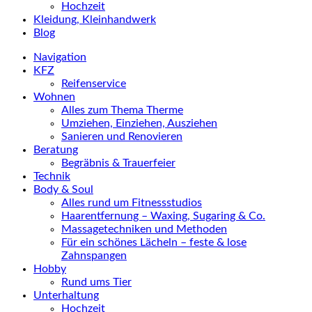
Hochzeit
Kleidung, Kleinhandwerk
Blog
Navigation
KFZ
Reifenservice
Wohnen
Alles zum Thema Therme
Umziehen, Einziehen, Ausziehen
Sanieren und Renovieren
Beratung
Begräbnis & Trauerfeier
Technik
Body & Soul
Alles rund um Fitnessstudios
Haarentfernung – Waxing, Sugaring & Co.
Massagetechniken und Methoden
Für ein schönes Lächeln – feste & lose
Zahnspangen
Hobby
Rund ums Tier
Unterhaltung
Hochzeit