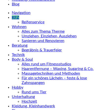
Blog
Navigation
KFZ
Reifenservice
Wohnen
Alles zum Thema Therme
Umziehen, Einziehen, Ausziehen
Sanieren und Renovieren
Beratung
Begräbnis & Trauerfeier
Technik
Body & Soul
Alles rund um Fitnessstudios
Haarentfernung – Waxing, Sugaring & Co.
Massagetechniken und Methoden
Für ein schönes Lächeln – feste & lose
Zahnspangen
Hobby
Rund ums Tier
Unterhaltung
Hochzeit
Kleidung, Kleinhandwerk