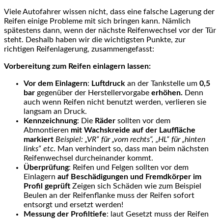
Viele Autofahrer wissen nicht, dass eine falsche Lagerung der
Reifen einige Probleme mit sich bringen kann. Nämlich
spätestens dann, wenn der nächste Reifenwechsel vor der Tür
steht. Deshalb haben wir die wichtigsten Punkte, zur
richtigen Reifenlagerung, zusammengefasst:
Vorbereitung zum Reifen einlagern lassen:
Vor dem Einlagern
:
Luftdruck
an der Tankstelle um
0,5
bar
gegenüber der Herstellervorgabe
erhöhen.
Denn
auch wenn Reifen nicht benutzt werden, verlieren sie
langsam an Druck.
Kennzeichnung
: Die
Räder
sollten vor dem
Abmontieren
mit Wachskreide
auf der Lauffläche
markiert
Beispiel: „VR“ für „vorn rechts“, „HL“ für „hinten
links“ etc
. Man verhindert so, dass man beim nächsten
Reifenwechsel durcheinander kommt.
Überprüfung
: Reifen und Felgen sollten vor dem
Einlagern
auf Beschädigungen und Fremdkörper im
Profil geprüft
Zeigen sich Schäden wie zum Beispiel
Beulen an der Reifenflanke muss der Reifen sofort
entsorgt und ersetzt werden!
Messung der Profiltiefe
: laut Gesetzt muss der Reifen