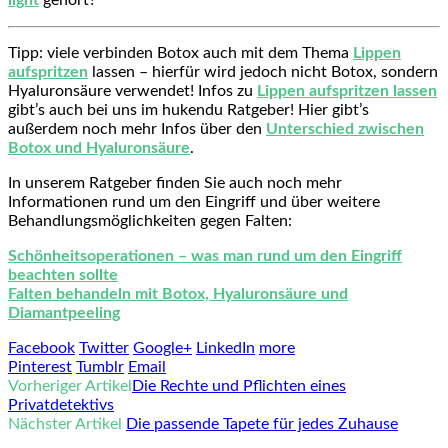
Tipp: viele verbinden Botox auch mit dem Thema
Lippen
aufspritzen
lassen – hierfür wird jedoch nicht Botox, sondern
Hyaluronsäure verwendet! Infos zu
Lippen aufspritzen lassen
gibt’s auch bei uns im hukendu Ratgeber! Hier gibt’s
außerdem noch mehr Infos über den
Unterschied zwischen
Botox und Hyaluronsäure
.
In unserem Ratgeber finden Sie auch noch mehr
Informationen rund um den Eingriff und über weitere
Behandlungsmöglichkeiten gegen Falten:
Schönheitsoperationen – was man rund um den Eingriff
beachten sollte
Falten behandeln mit Botox, Hyaluronsäure und
Diamantpeeling
Facebook
Twitter
Google+
LinkedIn
more
Pinterest
Tumblr
Email
Vorheriger Artikel
Die Rechte und Pflichten eines
Privatdetektivs
Nächster Artikel
Die passende Tapete für jedes Zuhause