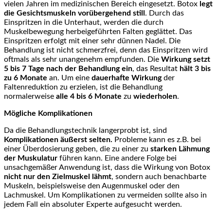
vielen Jahren im medizinischen Bereich eingesetzt. Botox
legt
die Gesichtsmuskeln vorübergehend still
. Durch das
Einspritzen in die Unterhaut, werden die durch
Muskelbewegung herbeigeführten Falten geglättet. Das
Einspritzen erfolgt mit einer sehr dünnen Nadel. Die
Behandlung ist nicht schmerzfrei, denn das Einspritzen wird
oftmals als sehr unangenehm empfunden. Die
Wirkung setzt
5 bis 7 Tage nach der Behandlung ein
, das Resultat
hält
3 bis
zu 6 Monate
an. Um eine
dauerhafte Wirkung
der
Faltenreduktion zu erzielen, ist die Behandlung
normalerweise
alle 4 bis 6 Monate
zu
wiederholen
.
Mögliche Komplikationen
Da die Behandlungstechnik langerprobt ist, sind
Komplikationen äußerst selten.
Probleme kann es z.B. bei
einer Überdosierung geben, die zu einer zu
starken Lähmung
der Muskulatur
führen kann. Eine andere Folge bei
unsachgemäßer Anwendung ist, dass die Wirkung von Botox
nicht nur den Zielmuskel lähmt
, sondern auch benachbarte
Muskeln, beispielsweise den Augenmuskel oder den
Lachmuskel. Um Komplikationen zu vermeiden sollte also in
jedem Fall ein absoluter Experte aufgesucht werden.