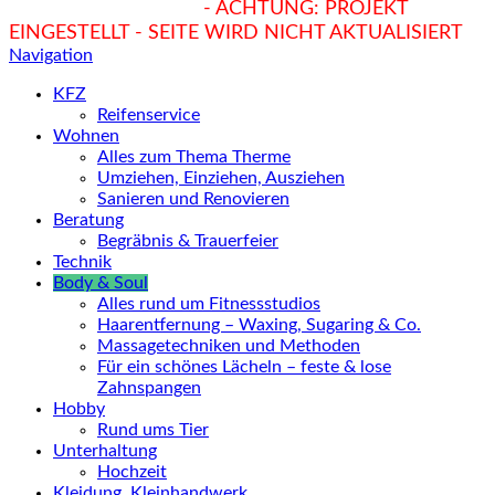
hukendu.at/Ratgeber
- ACHTUNG: PROJEKT
EINGESTELLT - SEITE WIRD NICHT AKTUALISIERT
Navigation
KFZ
Reifenservice
Wohnen
Alles zum Thema Therme
Umziehen, Einziehen, Ausziehen
Sanieren und Renovieren
Beratung
Begräbnis & Trauerfeier
Technik
Body & Soul
Alles rund um Fitnessstudios
Haarentfernung – Waxing, Sugaring & Co.
Massagetechniken und Methoden
Für ein schönes Lächeln – feste & lose
Zahnspangen
Hobby
Rund ums Tier
Unterhaltung
Hochzeit
Kleidung, Kleinhandwerk