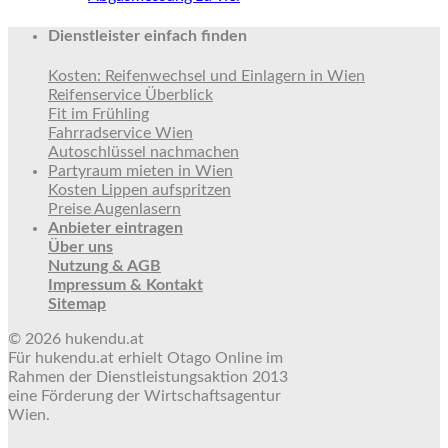
Dienstleister einfach finden
Kosten: Reifenwechsel und Einlagern in Wien
Reifenservice Überblick
Fit im Frühling
Fahrradservice Wien
Autoschlüssel nachmachen
Partyraum mieten in Wien
Kosten Lippen aufspritzen
Preise Augenlasern
Anbieter eintragen
Über uns
Nutzung & AGB
Impressum & Kontakt
Sitemap
© 2026 hukendu.at
Für hukendu.at erhielt Otago Online im
Rahmen der Dienstleistungsaktion 2013
eine Förderung der Wirtschaftsagentur
Wien.