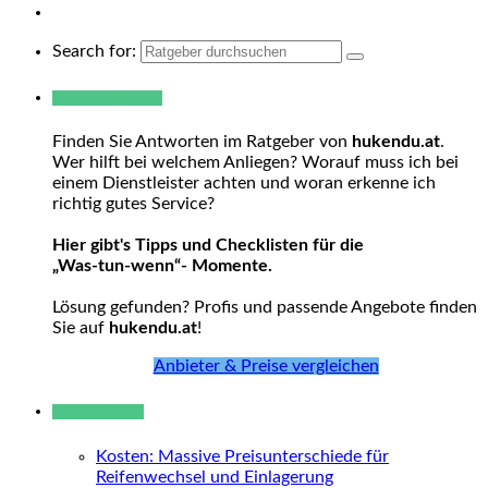
Search for:
Warum hukendu?
Finden Sie Antworten im Ratgeber von
hukendu.at
.
Wer hilft bei welchem Anliegen? Worauf muss ich bei
einem Dienstleister achten und woran erkenne ich
richtig gutes Service?
Hier gibt's Tipps und Checklisten für die
„Was-tun-wenn“- Momente.
Lösung gefunden? Profis und passende Angebote finden
Sie auf
hukendu.at
!
Anbieter & Preise vergleichen
Neue Beiträge
Kosten: Massive Preisunterschiede für
Reifenwechsel und Einlagerung