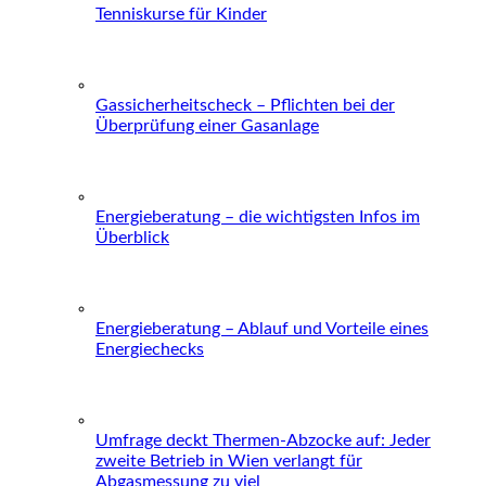
Tenniskurse für Kinder
Gassicherheitscheck – Pflichten bei der
Überprüfung einer Gasanlage
Energieberatung – die wichtigsten Infos im
Überblick
Energieberatung – Ablauf und Vorteile eines
Energiechecks
Umfrage deckt Thermen-Abzocke auf: Jeder
zweite Betrieb in Wien verlangt für
Abgasmessung zu viel