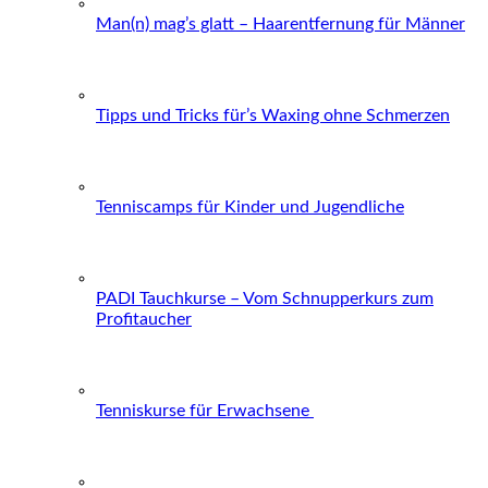
Man(n) mag’s glatt – Haarentfernung für Männer
Tipps und Tricks für’s Waxing ohne Schmerzen
Tenniscamps für Kinder und Jugendliche
PADI Tauchkurse – Vom Schnupperkurs zum
Profitaucher
Tenniskurse für Erwachsene