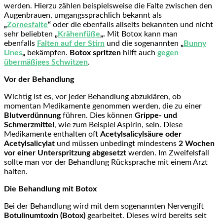
werden. Hierzu zählen beispielsweise die Falte zwischen den
Augenbrauen, umgangssprachlich bekannt als
„
Zornesfalte
“
oder die ebenfalls allseits bekannten und nicht
sehr beliebten
„
Krähenfüße
„.
Mit Botox kann man
ebenfalls
Falten auf der Stirn
und die sogenannten
„
Bunny
Lines
„
bekämpfen.
Botox spritzen
hilft auch
gegen
übermäßiges Schwitzen
.
Vor der Behandlung
Wichtig ist es, vor jeder Behandlung abzuklären, ob
momentan Medikamente genommen werden, die zu einer
Blutverdünnung
führen. Dies können
Grippe- und
Schmerzmittel
, wie zum Beispiel Aspirin, sein. Diese
Medikamente enthalten oft
Acetylsalicylsäure oder
Acetylsalicylat
und müssen unbedingt mindestens
2 Wochen
vor einer Unterspritzung abgesetzt
werden. Im Zweifelsfall
sollte man vor der Behandlung Rücksprache mit einem Arzt
halten.
Die Behandlung mit Botox
Bei der Behandlung wird mit dem sogenannten Nervengift
Botulinumtoxin (Botox)
gearbeitet. Dieses wird bereits seit