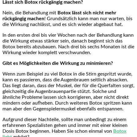
Lässt sich Botox rückgängig machen?
Nein, die Behandlung mit
Botox lässt sich nicht mehr
rückgängig machen
! Grundsätzlich kann man nur warten, bis
die Wirkung nachlässt, und es sich wieder abgebaut hat.
In den ersten drei bis vier Wochen nach der Behandlung kann
die Wirkung etwas stärker sein, danach beginnt sich das
Botox bereits abzubauen. Nach drei bis sechs Monaten ist die
Wirkung wieder komplett verschwunden.
Gibt es Möglichkeiten die Wirkung zu minimieren?
Wenn zum Beispiel zu viel Botox in die Stirn gespritzt wurde,
kann es passieren, dass die Augenbrauen seitlich absacken.
Das liegt daran, dass der Muskel, der für die Querfalten sorgt,
gleichzeitig die Augenbrauenpartie stützt. Solche und
ähnliche Probleme lassen sich korrigieren, aber nicht direkt
mindern oder aufheben. Durch weiteres Botox spritzen kann
man aber den Gegenspielermuskel ebenfalls entspannen.
Aufgrund dieser Nachteile, sollte man unbedingt zu einem
erfahrenen Spezialisten gehen und immer mit einer kleinen
Dosis Botox beginnen. Haben Sie schon einmal von
Botox
light
gehört?