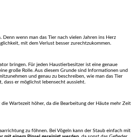
n. Denn wenn man das Tier nach vielen Jahren ins Herz
Möglichkeit, mit dem Verlust besser zurechtzukommen.
tor bringen. Für jeden Haustierbesitzer ist eine genaue
 eine große Rolle. Aus diesem Grunde sind Informationen und
es mitzunehmen und genau zu beschreiben, wie man das Tier
 dass er möglichst lebensecht aussieht.
t die Wartezeit höher, da die Bearbeitung der Häute mehr Zeit
Haarrichtung zu föhnen. Bei Vögeln kann der Staub einfach mit
er mit einem Pinsel gereinigt werden
, da sonst das Gefieder