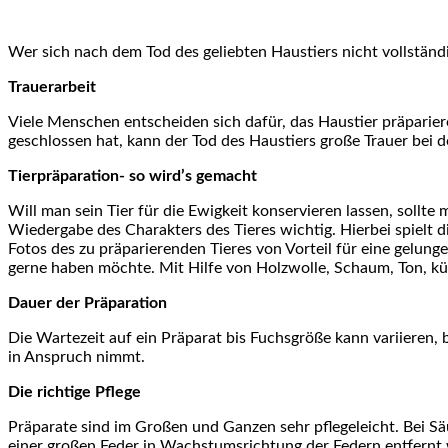
Wer sich nach dem Tod des geliebten Haustiers nicht vollständ
Trauerarbeit
Viele Menschen entscheiden sich dafür, das Haustier präparie
geschlossen hat, kann der Tod des Haustiers große Trauer bei d
Tierpräparation- so wird’s gemacht
Will man sein Tier für die Ewigkeit konservieren lassen, sollt
Wiedergabe des Charakters des Tieres wichtig. Hierbei spielt 
Fotos des zu präparierenden Tieres von Vorteil für eine gelun
gerne haben möchte. Mit Hilfe von Holzwolle, Schaum, Ton, kü
Dauer der Präparation
Die Wartezeit auf ein Präparat bis Fuchsgröße kann variieren, 
in Anspruch nimmt.
Die richtige Pflege
Präparate sind im Großen und Ganzen sehr pflegeleicht. Bei Säu
einer großen Feder in Wachstumsrichtung der Federn entfernt