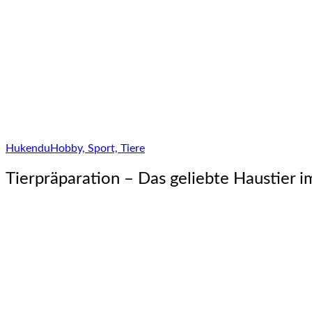
Hukendu
Hobby, Sport, Tiere
Tierpräparation – Das geliebte Haustier 