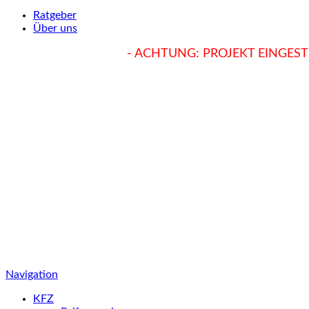
Ratgeber
Über uns
hukendu.at/Ratgeber
- ACHTUNG: PROJEKT EINGESTE
Navigation
KFZ