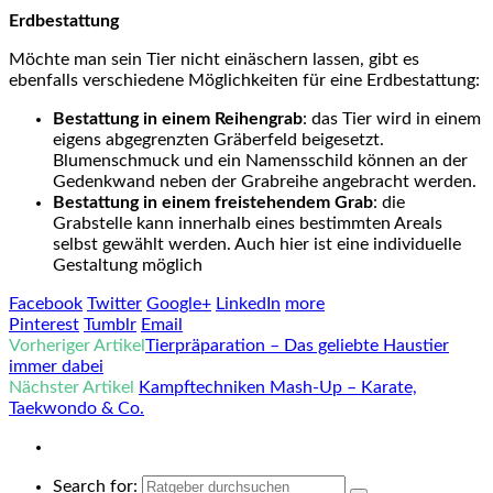
Erdbestattung
Möchte man sein Tier nicht einäschern lassen, gibt es
ebenfalls verschiedene Möglichkeiten für eine Erdbestattung:
Bestattung in einem Reihengrab
: das Tier wird in einem
eigens abgegrenzten Gräberfeld beigesetzt.
Blumenschmuck und ein Namensschild können an der
Gedenkwand neben der Grabreihe angebracht werden.
Bestattung in einem freistehendem Grab
: die
Grabstelle kann innerhalb eines bestimmten Areals
selbst gewählt werden. Auch hier ist eine individuelle
Gestaltung möglich
Facebook
Twitter
Google+
LinkedIn
more
Pinterest
Tumblr
Email
Vorheriger Artikel
Tierpräparation – Das geliebte Haustier
immer dabei
Nächster Artikel
Kampftechniken Mash-Up – Karate,
Taekwondo & Co.
Search for: