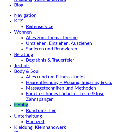
Blog
Navigation
KFZ
Reifenservice
Wohnen
Alles zum Thema Therme
Umziehen, Einziehen, Ausziehen
Sanieren und Renovieren
Beratung
Begräbnis & Trauerfeier
Technik
Body & Soul
Alles rund um Fitnessstudios
Haarentfernung – Waxing, Sugaring & Co.
Massagetechniken und Methoden
Für ein schönes Lächeln – feste & lose
Zahnspangen
Hobby
Rund ums Tier
Unterhaltung
Hochzeit
Kleidung, Kleinhandwerk