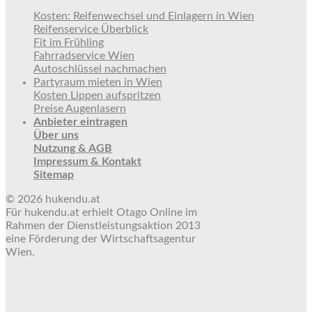
Kosten: Reifenwechsel und Einlagern in Wien
Reifenservice Überblick
Fit im Frühling
Fahrradservice Wien
Autoschlüssel nachmachen
Partyraum mieten in Wien
Kosten Lippen aufspritzen
Preise Augenlasern
Anbieter eintragen
Über uns
Nutzung & AGB
Impressum & Kontakt
Sitemap
© 2026 hukendu.at
Für hukendu.at erhielt Otago Online im
Rahmen der Dienstleistungsaktion 2013
eine Förderung der Wirtschaftsagentur
Wien.