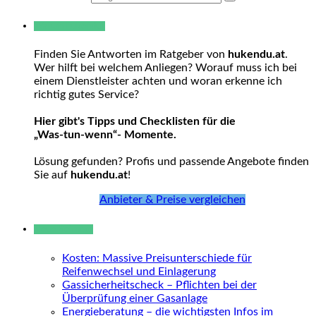
Warum hukendu?
Finden Sie Antworten im Ratgeber von
hukendu.at
.
Wer hilft bei welchem Anliegen? Worauf muss ich bei
einem Dienstleister achten und woran erkenne ich
richtig gutes Service?
Hier gibt's Tipps und Checklisten für die
„Was-tun-wenn“- Momente.
Lösung gefunden? Profis und passende Angebote finden
Sie auf
hukendu.at
!
Anbieter & Preise vergleichen
Neue Beiträge
Kosten: Massive Preisunterschiede für
Reifenwechsel und Einlagerung
Gassicherheitscheck – Pflichten bei der
Überprüfung einer Gasanlage
Energieberatung – die wichtigsten Infos im