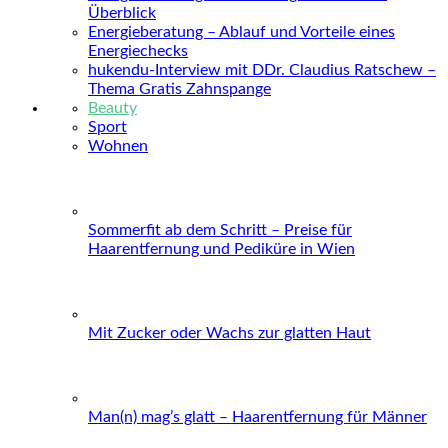
Überblick
Energieberatung – Ablauf und Vorteile eines
Energiechecks
hukendu-Interview mit DDr. Claudius Ratschew –
Thema Gratis Zahnspange
Beauty
Sport
Wohnen
Sommerfit ab dem Schritt – Preise für
Haarentfernung und Pediküre in Wien
Mit Zucker oder Wachs zur glatten Haut
Man(n) mag’s glatt – Haarentfernung für Männer