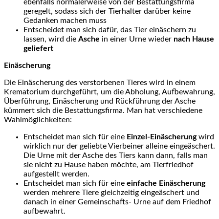
ebenfalls normalerweise von der Bestattungsfirma
geregelt, sodass sich der Tierhalter darüber keine
Gedanken machen muss
Entscheidet man sich dafür, das Tier einäschern zu
lassen, wird die
Asche
in einer Urne wieder
nach Hause
geliefert
Einäscherung
Die Einäscherung des verstorbenen Tieres wird in einem
Krematorium durchgeführt, um die Abholung, Aufbewahrung,
Überführung, Einäscherung und Rückführung der Asche
kümmert sich die Bestattungsfirma. Man hat verschiedene
Wahlmöglichkeiten:
Entscheidet man sich für eine
Einzel-Einäscherung
wird
wirklich nur der geliebte Vierbeiner alleine eingeäschert.
Die Urne mit der Asche des Tiers kann dann, falls man
sie nicht zu Hause haben möchte, am Tierfriedhof
aufgestellt werden.
Entscheidet man sich für eine
einfache Einäscherung
werden mehrere Tiere gleichzeitig eingeäschert und
danach in einer Gemeinschafts- Urne auf dem Friedhof
aufbewahrt.