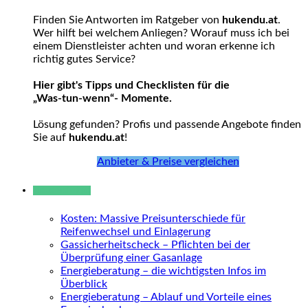
Finden Sie Antworten im Ratgeber von
hukendu.at
.
Wer hilft bei welchem Anliegen? Worauf muss ich bei
einem Dienstleister achten und woran erkenne ich
richtig gutes Service?
Hier gibt's Tipps und Checklisten für die
„Was-tun-wenn“- Momente.
Lösung gefunden? Profis und passende Angebote finden
Sie auf
hukendu.at
!
Anbieter & Preise vergleichen
Neue Beiträge
Kosten: Massive Preisunterschiede für
Reifenwechsel und Einlagerung
Gassicherheitscheck – Pflichten bei der
Überprüfung einer Gasanlage
Energieberatung – die wichtigsten Infos im
Überblick
Energieberatung – Ablauf und Vorteile eines