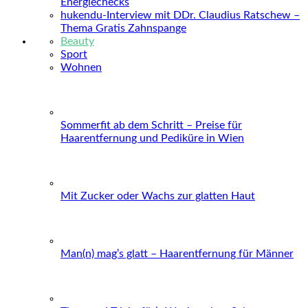
Energiechecks
hukendu-Interview mit DDr. Claudius Ratschew –
Thema Gratis Zahnspange
Beauty
Sport
Wohnen
Sommerfit ab dem Schritt – Preise für
Haarentfernung und Pediküre in Wien
Mit Zucker oder Wachs zur glatten Haut
Man(n) mag’s glatt – Haarentfernung für Männer