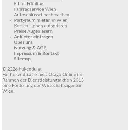
Fit im Frühling
Fahrradservice Wien
Autoschlüssel nachmachen
Partyraum mieten in Wien
Kosten Lippen aufspritzen
Preise Augenlasern
Anbieter eintragen
Über uns
Nutzung & AGB
Impressum & Kontakt
Sitemap
© 2026 hukendu.at
Für hukendu.at erhielt Otago Online im
Rahmen der Dienstleistungsaktion 2013
eine Förderung der Wirtschaftsagentur
Wien.