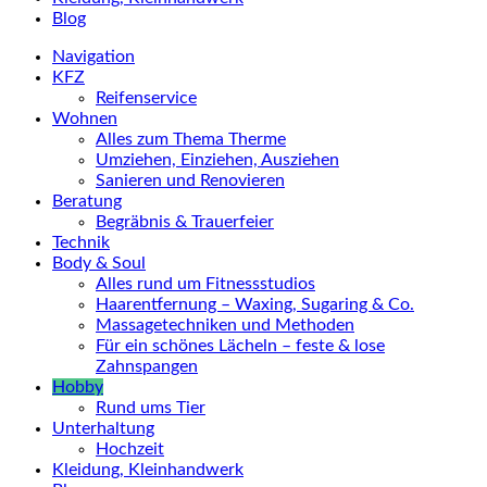
Blog
Navigation
KFZ
Reifenservice
Wohnen
Alles zum Thema Therme
Umziehen, Einziehen, Ausziehen
Sanieren und Renovieren
Beratung
Begräbnis & Trauerfeier
Technik
Body & Soul
Alles rund um Fitnessstudios
Haarentfernung – Waxing, Sugaring & Co.
Massagetechniken und Methoden
Für ein schönes Lächeln – feste & lose
Zahnspangen
Hobby
Rund ums Tier
Unterhaltung
Hochzeit
Kleidung, Kleinhandwerk