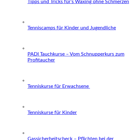
Tipps und Tricks für’s Waxing ohne Schmerzen
Tenniscamps für Kinder und Jugendliche
PADI Tauchkurse – Vom Schnupperkurs zum
Profitaucher
Tenniskurse für Erwachsene
Tenniskurse für Kinder
Gassicherheitscheck – Pflichten bei der