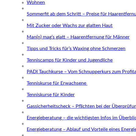
Wohnen
Sommerfit ab dem Schritt – Preise für Haarentfern
Mit Zucker oder Wachs zur glatten Haut
Man(n) mag’s glatt – Haarentfernung für Männer
Tipps und Tricks für’s Waxing ohne Schmerzen
Tenniscamps für Kinder und Jugendliche
PADI Tauchkurse – Vom Schnupperkurs zum Profit
Tenniskurse für Erwachsene
Tenniskurse für Kinder
Gassicherheitscheck – Pflichten bei der Überprüfu
Energieberatung – die wichtigsten Infos im Überbli
Energieberatung – Ablauf und Vorteile eines Energ