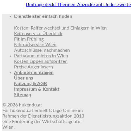
Umfrage deckt Thermen-Abzocke auf: Jeder zweite 
Dienstleister einfach finden
Kosten: Reifenwechsel und Einlagern in Wien
Reifenservice Überblick
Fit im Frühling
Fahrradservice Wien
Autoschlüssel nachmachen
Partyraum mieten in Wien
Kosten Lippen aufspritzen
Preise Augenlasern
Anbieter eintragen
Über uns
Nutzung & AGB
Impressum & Kontakt
Sitemap
© 2026 hukendu.at
Für hukendu.at erhielt Otago Online im
Rahmen der Dienstleistungsaktion 2013
eine Förderung der Wirtschaftsagentur
Wien.