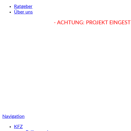
Ratgeber
Über uns
hukendu.at/Ratgeber
- ACHTUNG: PROJEKT EINGESTE
Navigation
KFZ