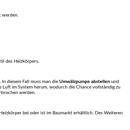
et werden.
til des Heizkörpers.
 In diesem Fall muss man die
Umwälzpumpe abstellen
und
ie Luft im System herum, wodurch die Chance vollständig zu
erbrochen werden.
 Heizkörper bei oder ist im Baumarkt erhältlich. Des Weiteren