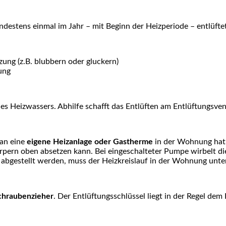
indestens einmal im Jahr – mit Beginn der Heizperiode – entlüft
ng (z.B. blubbern oder gluckern)
ung
des Heizwassers. Abhilfe schafft das Entlüften am Entlüftungsven
man eine
eigene Heizanlage oder Gastherme
in der Wohnung hat.
örpern oben absetzen kann. Bei eingeschalteter Pumpe wirbelt d
 abgestellt werden, muss der Heizkreislauf in der Wohnung unt
Schraubenzieher
. Der Entlüftungsschlüssel liegt in der Regel dem