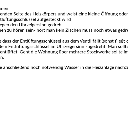
hmen
genden Seite des Heizkörpers und weist eine kleine Öffnung ode
ntlüftungsschlüssel aufgesteckt wird
 gegen den Uhrzeigersinn gedreht.
chen zu hören sein- hört man kein Zischen muss noch etwas ged
ass der Entlüftungsschlüssel aus dem Ventil fällt (sonst fließt
em Entlüftungsschlüssel im Uhrzeigersinn zugedreht. Man sollte 
entlüftet. Geht die Wohnung über mehrere Stockwerke sollte i
n.
se anschließend noch notwendig Wasser in die Heizanlage nachzu