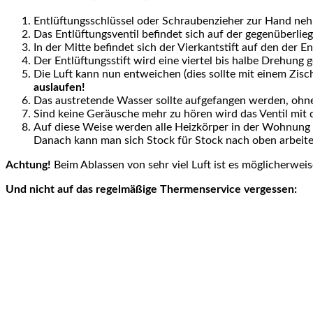
Entlüftungsschlüssel oder Schraubenzieher zur Hand ne
Das Entlüftungsventil befindet sich auf der gegenüberlie
In der Mitte befindet sich der Vierkantstift auf den der E
Der Entlüftungsstift wird eine viertel bis halbe Drehung
Die Luft kann nun entweichen (dies sollte mit einem Zis
auslaufen!
Das austretende Wasser sollte aufgefangen werden, ohne d
Sind keine Geräusche mehr zu hören wird das Ventil mit d
Auf diese Weise werden alle Heizkörper in der Wohnung 
Danach kann man sich Stock für Stock nach oben arbeite
Achtung!
Beim Ablassen von sehr viel Luft ist es möglicherwei
Und nicht auf das regelmäßige Thermenservice vergessen: