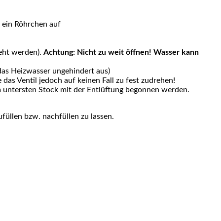
r ein Röhrchen auf
reht werden).
Achtung: Nicht zu weit öffnen! Wasser kann
 das Heizwasser ungehindert aus)
das Ventil jedoch auf keinen Fall zu fest zudrehen!
m untersten Stock mit der Entlüftung begonnen werden.
füllen bzw. nachfüllen zu lassen.