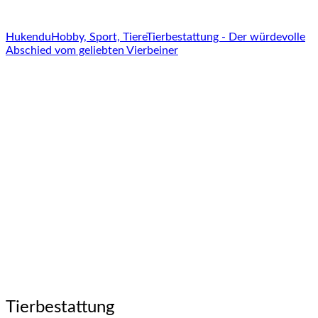
Hukendu
Hobby, Sport, Tiere
Tierbestattung - Der würdevolle
Abschied vom geliebten Vierbeiner
Tierbestattung