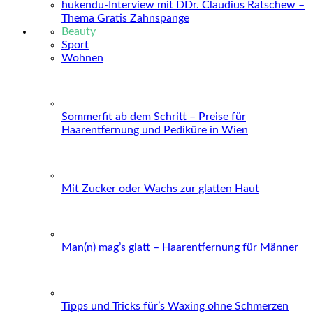
hukendu-Interview mit DDr. Claudius Ratschew –
Thema Gratis Zahnspange
Beauty
Sport
Wohnen
Sommerfit ab dem Schritt – Preise für
Haarentfernung und Pediküre in Wien
Mit Zucker oder Wachs zur glatten Haut
Man(n) mag’s glatt – Haarentfernung für Männer
Tipps und Tricks für’s Waxing ohne Schmerzen