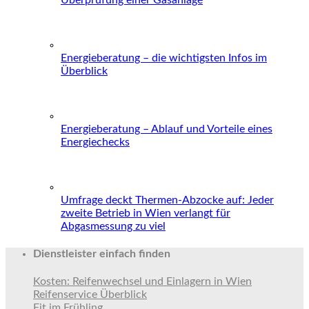
Energieberatung – die wichtigsten Infos im
Überblick
Energieberatung – Ablauf und Vorteile eines
Energiechecks
Umfrage deckt Thermen-Abzocke auf: Jeder
zweite Betrieb in Wien verlangt für
Abgasmessung zu viel
Dienstleister einfach finden
Kosten: Reifenwechsel und Einlagern in Wien
Reifenservice Überblick
Fit im Frühling