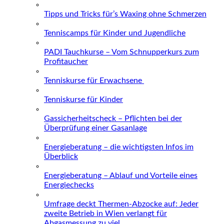
Tipps und Tricks für’s Waxing ohne Schmerzen
Tenniscamps für Kinder und Jugendliche
PADI Tauchkurse – Vom Schnupperkurs zum
Profitaucher
Tenniskurse für Erwachsene
Tenniskurse für Kinder
Gassicherheitscheck – Pflichten bei der
Überprüfung einer Gasanlage
Energieberatung – die wichtigsten Infos im
Überblick
Energieberatung – Ablauf und Vorteile eines
Energiechecks
Umfrage deckt Thermen-Abzocke auf: Jeder
zweite Betrieb in Wien verlangt für
Abgasmessung zu viel