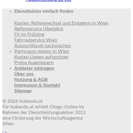
Dienstleister einfach finden
Kosten: Reifenwechsel und Einlagern in Wien
Reifenservice Überblick
Fit im Frühling
Fahrradservice Wien
Autoschlüssel nachmachen
Partyraum mieten in Wien
Kosten Lippen aufspritzen
Preise Augenlasern
Anbieter eintragen
Über uns
Nutzung & AGB
Impressum & Kontakt
Sitemap
© 2026 hukendu.at
Für hukendu.at erhielt Otago Online im
Rahmen der Dienstleistungsaktion 2013
eine Förderung der Wirtschaftsagentur
Wien.