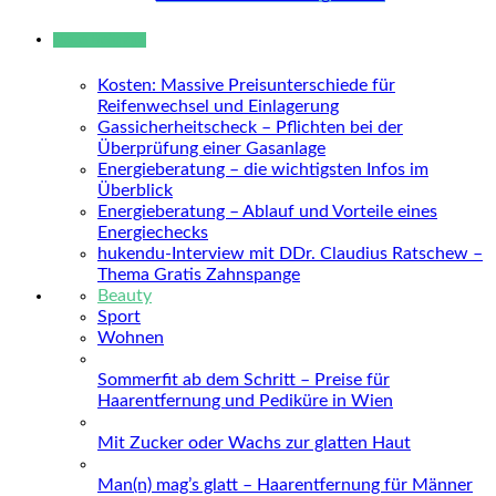
Neue Beiträge
Kosten: Massive Preisunterschiede für
Reifenwechsel und Einlagerung
Gassicherheitscheck – Pflichten bei der
Überprüfung einer Gasanlage
Energieberatung – die wichtigsten Infos im
Überblick
Energieberatung – Ablauf und Vorteile eines
Energiechecks
hukendu-Interview mit DDr. Claudius Ratschew –
Thema Gratis Zahnspange
Beauty
Sport
Wohnen
Sommerfit ab dem Schritt – Preise für
Haarentfernung und Pediküre in Wien
Mit Zucker oder Wachs zur glatten Haut
Man(n) mag’s glatt – Haarentfernung für Männer