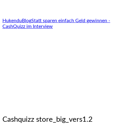
Hukendu
Blog
Statt sparen einfach Geld gewinnen -
CashQuizz im Interview
Cashquizz store_big_vers1.2