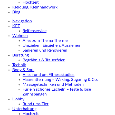
Hochzeit
Kleidung, Kleinhandwerk
Blog
Navigation
KFZ
Reifenservice
Wohnen
Alles zum Thema Therme
Umziehen, Einziehen, Ausziehen
Sanieren und Renovieren
Beratung
Begräbnis & Trauerfeier
Technik
Body & Soul
Alles rund um Fitnessstudios
Haarentfernung – Waxing, Sugaring & Co.
Massagetechniken und Methoden
Für ein schönes Lächeln – feste & lose
Zahnspangen
Hobby
Rund ums Tier
Unterhaltung
Hochzeit