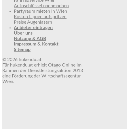
Fahrradservice Wien
Autoschlüssel nachmachen
Partyraum mieten in Wien
Kosten Lippen aufspritzen
Preise Augenlasern
Anbieter eintragen
Über uns
Nutzung & AGB
Impressum & Kontakt
Sitemap
© 2026 hukendu.at
Für hukendu.at erhielt Otago Online im
Rahmen der Dienstleistungsaktion 2013
eine Förderung der Wirtschaftsagentur
Wien.