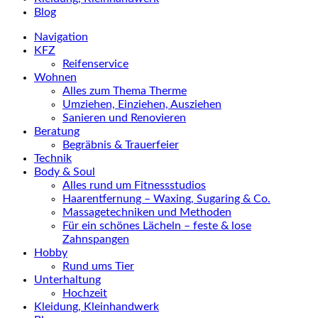
Blog
Navigation
KFZ
Reifenservice
Wohnen
Alles zum Thema Therme
Umziehen, Einziehen, Ausziehen
Sanieren und Renovieren
Beratung
Begräbnis & Trauerfeier
Technik
Body & Soul
Alles rund um Fitnessstudios
Haarentfernung – Waxing, Sugaring & Co.
Massagetechniken und Methoden
Für ein schönes Lächeln – feste & lose
Zahnspangen
Hobby
Rund ums Tier
Unterhaltung
Hochzeit
Kleidung, Kleinhandwerk