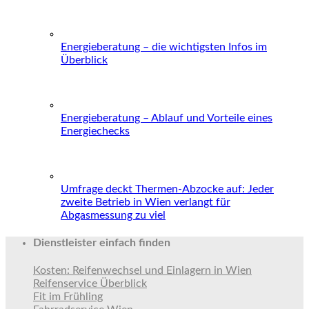
Energieberatung – die wichtigsten Infos im
Überblick
Energieberatung – Ablauf und Vorteile eines
Energiechecks
Umfrage deckt Thermen-Abzocke auf: Jeder
zweite Betrieb in Wien verlangt für
Abgasmessung zu viel
Dienstleister einfach finden
Kosten: Reifenwechsel und Einlagern in Wien
Reifenservice Überblick
Fit im Frühling