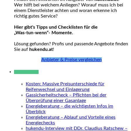
Wer hilft bei welchem Anliegen? Worauf muss ich bei
einem Dienstleister achten und woran erkenne ich
richtig gutes Service?
Hier gibt's Tipps und Checklisten für die
„Was-tun-wenn“- Momente.
Lösung gefunden? Profis und passende Angebote finden
Sie auf
hukendu.at
!
Anbieter & Preise vergleichen
Neue Beiträge
Kosten: Massive Preisunterschiede für
Reifenwechsel und Einlagerung
Gassicherheitscheck – Pflichten bei der
Überprüfung einer Gasanlage
Energieberatung – die wichtigsten Infos im
Überblick
Energieberatung – Ablauf und Vorteile eines
Energiechecks
hukendu-Interview mit DDr. Claudius Ratschew –