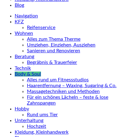
Blog
Navigation
KFZ
Reifenservice
Wohnen
Alles zum Thema Therme
Umziehen, Einziehen, Ausziehen
Sanieren und Renovieren
Beratung
Begräbnis & Trauerfeier
Technik
Body & Soul
Alles rund um Fitnessstudios
Haarentfernung – Waxing, Sugaring & Co.
Massagetechniken und Methoden
Für ein schönes Lächeln – feste & lose
Zahnspangen
Hobby
Rund ums Tier
Unterhaltung
Hochzeit
Kleidung, Kleinhandwerk