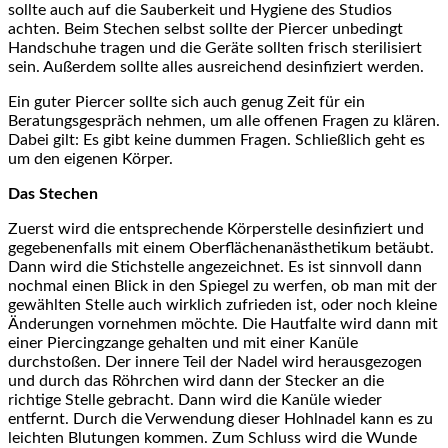
sollte auch auf die Sauberkeit und Hygiene des Studios
achten. Beim Stechen selbst sollte der Piercer unbedingt
Handschuhe tragen und die Geräte sollten frisch sterilisiert
sein. Außerdem sollte alles ausreichend desinfiziert werden.
Ein guter Piercer sollte sich auch genug Zeit für ein
Beratungsgespräch nehmen, um alle offenen Fragen zu klären.
Dabei gilt: Es gibt keine dummen Fragen. Schließlich geht es
um den eigenen Körper.
Das Stechen
Zuerst wird die entsprechende Körperstelle desinfiziert und
gegebenenfalls mit einem Oberflächenanästhetikum betäubt.
Dann wird die Stichstelle angezeichnet. Es ist sinnvoll dann
nochmal einen Blick in den Spiegel zu werfen, ob man mit der
gewählten Stelle auch wirklich zufrieden ist, oder noch kleine
Änderungen vornehmen möchte. Die Hautfalte wird dann mit
einer Piercingzange gehalten und mit einer Kanüle
durchstoßen. Der innere Teil der Nadel wird herausgezogen
und durch das Röhrchen wird dann der Stecker an die
richtige Stelle gebracht. Dann wird die Kanüle wieder
entfernt. Durch die Verwendung dieser Hohlnadel kann es zu
leichten Blutungen kommen. Zum Schluss wird die Wunde