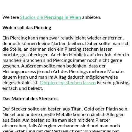
Weitere
Studios die
Piercings in Wien
anbieten.
Wohin soll das Piercing
Ein Piercing kann man zwar relativ leicht wieder entfernen,
dennoch können kleine Narben bleiben. Daher sollte man sich
die Stelle, an der man sich ein Piercing stechen lassen
möchte, gut überlegen. Auch im Hinblick auf den Job, denn in
manchen Branchen sind Piercings immer noch nicht gerne
gesehen. Außerdem sollte man bedenken, dass der
Heilungsprozess je nach Art des Piercings mehrere Monate
dauern kann und man im Alltag dadurch möglicherweise
eingeschränkt ist.
Ohrpiercing stechen lassen
ist sehr günstig,
einfach und beliebt.
Das Material des Steckers
Der Stecker sollte am besten aus Titan, Gold oder Platin sein.
Nickel und andere unedle Metalle können nämlich Allergien
auslösen. Am besten sollte man sich mit dem Piercer
absprechen, falls Allergien vorhanden sind und man noch
keine Erfahrung mit der Verträglichkeit von Piercings hat.