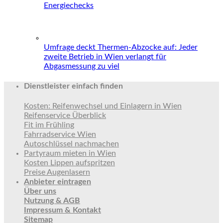
Energiechecks
Umfrage deckt Thermen-Abzocke auf: Jeder
zweite Betrieb in Wien verlangt für
Abgasmessung zu viel
Dienstleister einfach finden
Kosten: Reifenwechsel und Einlagern in Wien
Reifenservice Überblick
Fit im Frühling
Fahrradservice Wien
Autoschlüssel nachmachen
Partyraum mieten in Wien
Kosten Lippen aufspritzen
Preise Augenlasern
Anbieter eintragen
Über uns
Nutzung & AGB
Impressum & Kontakt
Sitemap