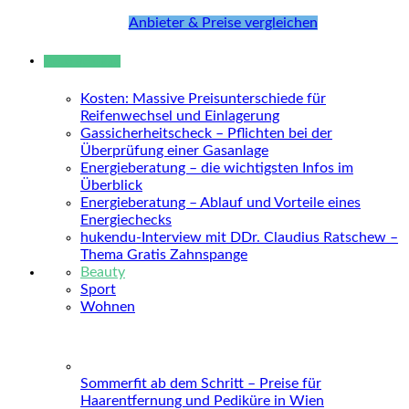
Anbieter & Preise vergleichen
Neue Beiträge
Kosten: Massive Preisunterschiede für
Reifenwechsel und Einlagerung
Gassicherheitscheck – Pflichten bei der
Überprüfung einer Gasanlage
Energieberatung – die wichtigsten Infos im
Überblick
Energieberatung – Ablauf und Vorteile eines
Energiechecks
hukendu-Interview mit DDr. Claudius Ratschew –
Thema Gratis Zahnspange
Beauty
Sport
Wohnen
Sommerfit ab dem Schritt – Preise für
Haarentfernung und Pediküre in Wien