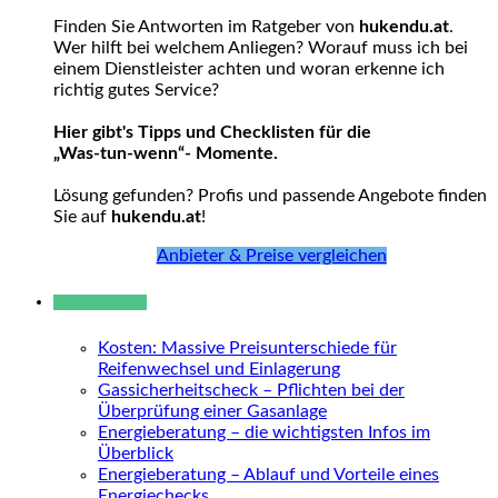
Finden Sie Antworten im Ratgeber von
hukendu.at
.
Wer hilft bei welchem Anliegen? Worauf muss ich bei
einem Dienstleister achten und woran erkenne ich
richtig gutes Service?
Hier gibt's Tipps und Checklisten für die
„Was-tun-wenn“- Momente.
Lösung gefunden? Profis und passende Angebote finden
Sie auf
hukendu.at
!
Anbieter & Preise vergleichen
Neue Beiträge
Kosten: Massive Preisunterschiede für
Reifenwechsel und Einlagerung
Gassicherheitscheck – Pflichten bei der
Überprüfung einer Gasanlage
Energieberatung – die wichtigsten Infos im
Überblick
Energieberatung – Ablauf und Vorteile eines
Energiechecks