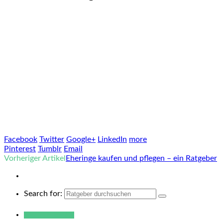
Facebook
Twitter
Google+
LinkedIn
more
Pinterest
Tumblr
Email
Vorheriger Artikel
Eheringe kaufen und pflegen – ein Ratgeber
Search for:
Warum hukendu?