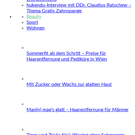
hukendu-Interview mit DDr. Claudius Ratschew –
Thema Gratis Zahnspange
Beauty
Sport
Wohnen
Sommerfit ab dem Schritt – Preise für
Haarentfernung und Pediküre in Wien
Mit Zucker oder Wachs zur glatten Haut
Man(n) mag’s glatt – Haarentfernung für Männer
Tipps und Tricks für’s Waxing ohne Schmerzen