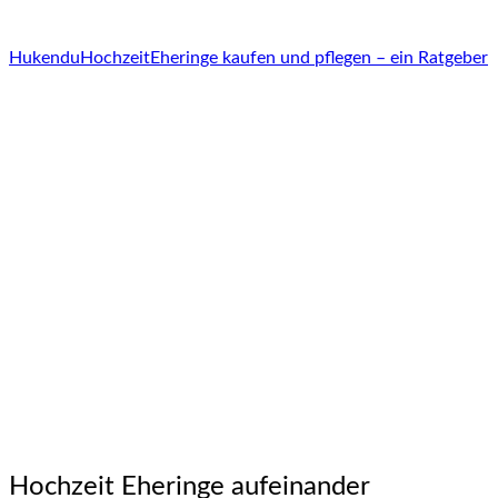
Hukendu
Hochzeit
Eheringe kaufen und pflegen – ein Ratgeber
Hochzeit Eheringe aufeinander