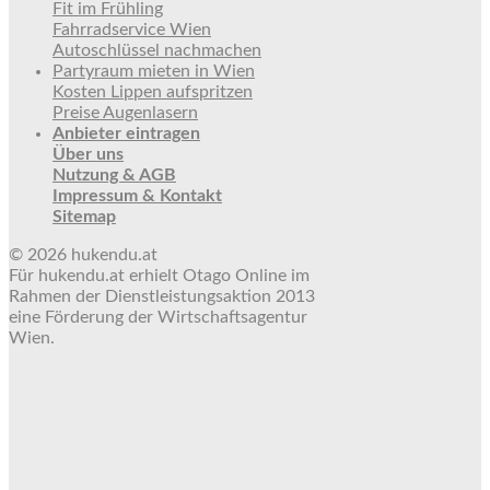
Fit im Frühling
Fahrradservice Wien
Autoschlüssel nachmachen
Partyraum mieten in Wien
Kosten Lippen aufspritzen
Preise Augenlasern
Anbieter eintragen
Über uns
Nutzung & AGB
Impressum & Kontakt
Sitemap
© 2026 hukendu.at
Für hukendu.at erhielt Otago Online im
Rahmen der Dienstleistungsaktion 2013
eine Förderung der Wirtschaftsagentur
Wien.