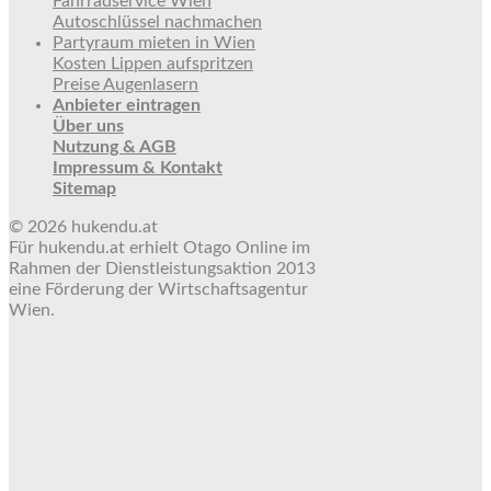
Fahrradservice Wien
Autoschlüssel nachmachen
Partyraum mieten in Wien
Kosten Lippen aufspritzen
Preise Augenlasern
Anbieter eintragen
Über uns
Nutzung & AGB
Impressum & Kontakt
Sitemap
© 2026 hukendu.at
Für hukendu.at erhielt Otago Online im
Rahmen der Dienstleistungsaktion 2013
eine Förderung der Wirtschaftsagentur
Wien.