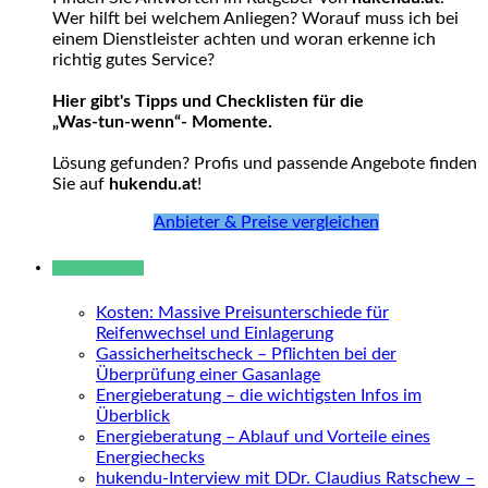
Wer hilft bei welchem Anliegen? Worauf muss ich bei
einem Dienstleister achten und woran erkenne ich
richtig gutes Service?
Hier gibt's Tipps und Checklisten für die
„Was-tun-wenn“- Momente.
Lösung gefunden? Profis und passende Angebote finden
Sie auf
hukendu.at
!
Anbieter & Preise vergleichen
Neue Beiträge
Kosten: Massive Preisunterschiede für
Reifenwechsel und Einlagerung
Gassicherheitscheck – Pflichten bei der
Überprüfung einer Gasanlage
Energieberatung – die wichtigsten Infos im
Überblick
Energieberatung – Ablauf und Vorteile eines
Energiechecks
hukendu-Interview mit DDr. Claudius Ratschew –