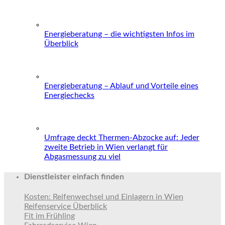
Energieberatung – die wichtigsten Infos im
Überblick
Energieberatung – Ablauf und Vorteile eines
Energiechecks
Umfrage deckt Thermen-Abzocke auf: Jeder
zweite Betrieb in Wien verlangt für
Abgasmessung zu viel
Dienstleister einfach finden
Kosten: Reifenwechsel und Einlagern in Wien
Reifenservice Überblick
Fit im Frühling