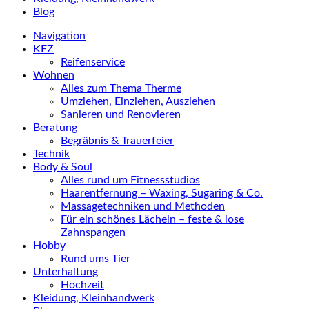
Blog
Navigation
KFZ
Reifenservice
Wohnen
Alles zum Thema Therme
Umziehen, Einziehen, Ausziehen
Sanieren und Renovieren
Beratung
Begräbnis & Trauerfeier
Technik
Body & Soul
Alles rund um Fitnessstudios
Haarentfernung – Waxing, Sugaring & Co.
Massagetechniken und Methoden
Für ein schönes Lächeln – feste & lose
Zahnspangen
Hobby
Rund ums Tier
Unterhaltung
Hochzeit
Kleidung, Kleinhandwerk