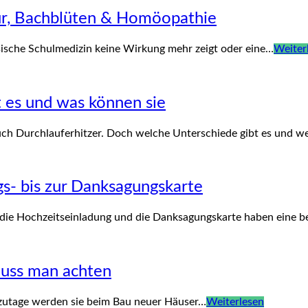
tur, Bachblüten & Homöopathie
sische Schulmedizin keine Wirkung mehr zeigt oder eine…
Weiter
 es und was können sie
h Durchlauferhitzer. Doch welche Unterschiede gibt es und w
s- bis zur Danksagungskarte
 die Hochzeitseinladung und die Danksagungskarte haben eine 
muss man achten
tzutage werden sie beim Bau neuer Häuser…
Weiterlesen