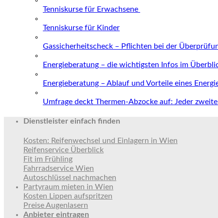
Tenniskurse für Erwachsene
Tenniskurse für Kinder
Gassicherheitscheck – Pflichten bei der Überprüfu
Energieberatung – die wichtigsten Infos im Überbli
Energieberatung – Ablauf und Vorteile eines Energ
Umfrage deckt Thermen-Abzocke auf: Jeder zweite 
Dienstleister einfach finden
Kosten: Reifenwechsel und Einlagern in Wien
Reifenservice Überblick
Fit im Frühling
Fahrradservice Wien
Autoschlüssel nachmachen
Partyraum mieten in Wien
Kosten Lippen aufspritzen
Preise Augenlasern
Anbieter eintragen