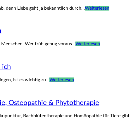
ab, denn Liebe geht ja bekanntlich durch…
Weiterlesen
i
en Menschen. Wer früh genug voraus…
Weiterlesen
 ich
ngen, ist es wichtig zu…
Weiterlesen
gie, Osteopathie & Phytotherapie
Akupunktur, Bachblütentherapie und Homöopathie für Tiere gibt