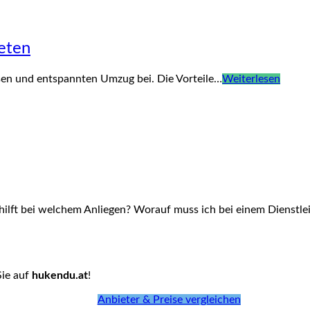
eten
osen und entspannten Umzug bei. Die Vorteile…
Weiterlesen
hilft bei welchem Anliegen? Worauf muss ich bei einem Dienstlei
Sie auf
hukendu.at
!
Anbieter & Preise vergleichen