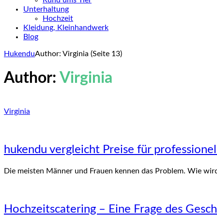
Rund ums Tier
Unterhaltung
Hochzeit
Kleidung, Kleinhandwerk
Blog
Hukendu
Author: Virginia
(Seite 13)
Author:
Virginia
Virginia
hukendu vergleicht Preise für professione
Die meisten Männer und Frauen kennen das Problem. Wie wird
Hochzeitscatering – Eine Frage des Gesc