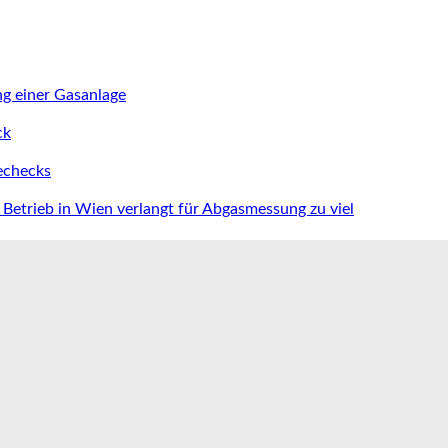
ng einer Gasanlage
ck
iechecks
Betrieb in Wien verlangt für Abgasmessung zu viel