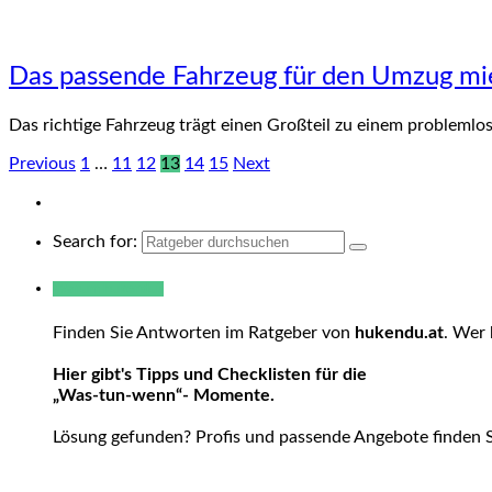
Das passende Fahrzeug für den Umzug mi
Das richtige Fahrzeug trägt einen Großteil zu einem probleml
Previous
1
…
11
12
13
14
15
Next
Search for:
Warum hukendu?
Finden Sie Antworten im Ratgeber von
hukendu.at
. Wer 
Hier gibt's Tipps und Checklisten für die
„Was-tun-wenn“- Momente.
Lösung gefunden? Profis und passende Angebote finden 