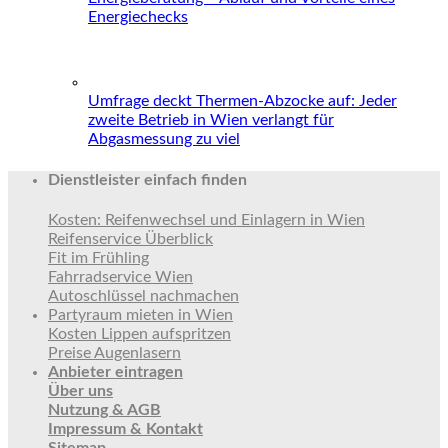
Energiechecks
Umfrage deckt Thermen-Abzocke auf: Jeder
zweite Betrieb in Wien verlangt für
Abgasmessung zu viel
Dienstleister einfach finden
Kosten: Reifenwechsel und Einlagern in Wien
Reifenservice Überblick
Fit im Frühling
Fahrradservice Wien
Autoschlüssel nachmachen
Partyraum mieten in Wien
Kosten Lippen aufspritzen
Preise Augenlasern
Anbieter eintragen
Über uns
Nutzung & AGB
Impressum & Kontakt
Sitemap