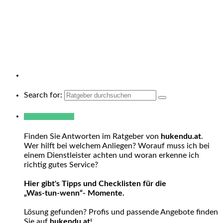
Search for:
Warum hukendu?
Finden Sie Antworten im Ratgeber von
hukendu.at
.
Wer hilft bei welchem Anliegen? Worauf muss ich bei
einem Dienstleister achten und woran erkenne ich
richtig gutes Service?
Hier gibt's Tipps und Checklisten für die
„Was-tun-wenn“- Momente.
Lösung gefunden? Profis und passende Angebote finden
Sie auf
hukendu.at
!