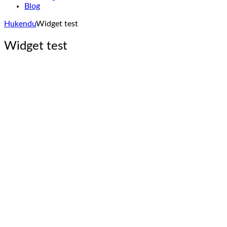
Blog
Hukendu
Widget test
Widget test