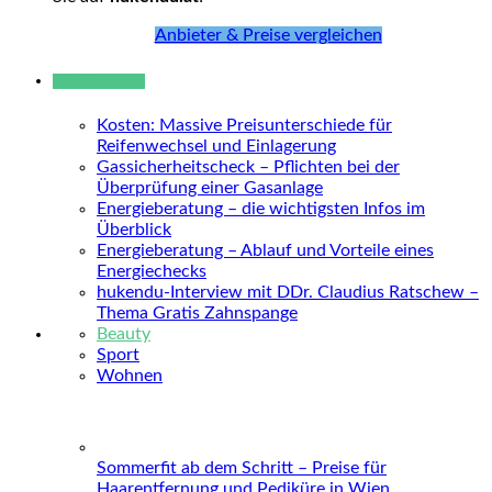
Anbieter & Preise vergleichen
Neue Beiträge
Kosten: Massive Preisunterschiede für
Reifenwechsel und Einlagerung
Gassicherheitscheck – Pflichten bei der
Überprüfung einer Gasanlage
Energieberatung – die wichtigsten Infos im
Überblick
Energieberatung – Ablauf und Vorteile eines
Energiechecks
hukendu-Interview mit DDr. Claudius Ratschew –
Thema Gratis Zahnspange
Beauty
Sport
Wohnen
Sommerfit ab dem Schritt – Preise für
Haarentfernung und Pediküre in Wien