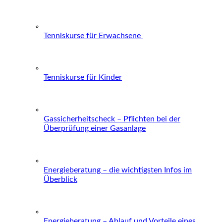
Tenniskurse für Erwachsene
Tenniskurse für Kinder
Gassicherheitscheck – Pflichten bei der
Überprüfung einer Gasanlage
Energieberatung – die wichtigsten Infos im
Überblick
Energieberatung – Ablauf und Vorteile eines