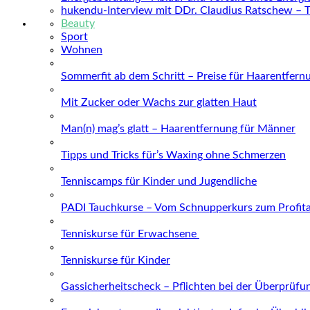
hukendu-Interview mit DDr. Claudius Ratschew – 
Beauty
Sport
Wohnen
Sommerfit ab dem Schritt – Preise für Haarentfern
Mit Zucker oder Wachs zur glatten Haut
Man(n) mag’s glatt – Haarentfernung für Männer
Tipps und Tricks für’s Waxing ohne Schmerzen
Tenniscamps für Kinder und Jugendliche
PADI Tauchkurse – Vom Schnupperkurs zum Profit
Tenniskurse für Erwachsene
Tenniskurse für Kinder
Gassicherheitscheck – Pflichten bei der Überprüfu