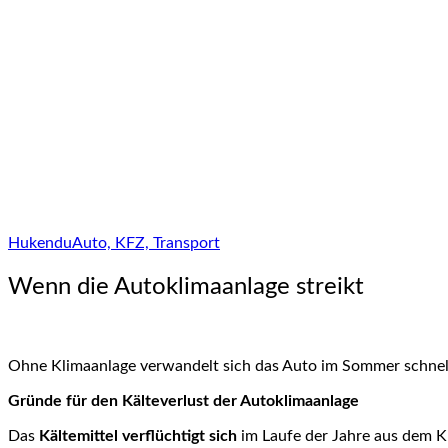
Hukendu
Auto, KFZ, Transport
Wenn die Autoklimaanlage streikt
Ohne Klimaanlage verwandelt sich das Auto im Sommer schnell i
Gründe für den Kälteverlust der Autoklimaanlage
Das
Kältemittel verflüchtigt sich
im Laufe der Jahre aus dem Kli