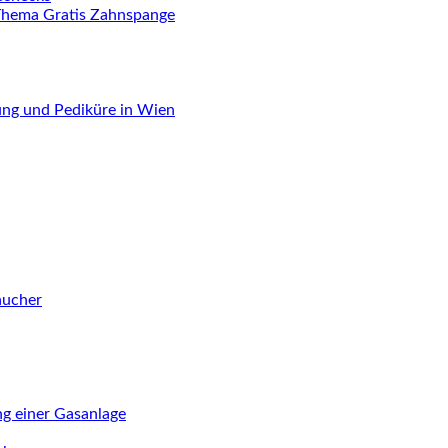
Thema Gratis Zahnspange
ung und Pediküre in Wien
aucher
ng einer Gasanlage