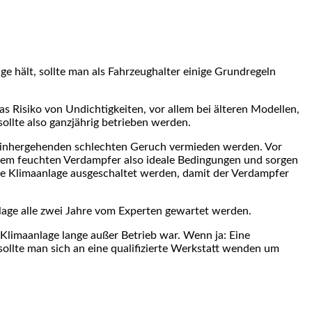
ge hält, sollte man als Fahrzeughalter einige Grundregeln
as Risiko von Undichtigkeiten, vor allem bei älteren Modellen,
sollte also ganzjährig betrieben werden.
t einhergehenden schlechten Geruch vermieden werden. Vor
f dem feuchten Verdampfer also ideale Bedingungen und sorgen
 die Klimaanlage ausgeschaltet werden, damit der Verdampfer
nlage alle zwei Jahre vom Experten gewartet werden.
 Klimaanlage lange außer Betrieb war. Wenn ja: Eine
sollte man sich an eine qualifizierte Werkstatt wenden um