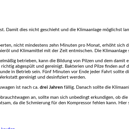
st. Damit dies nicht geschieht und die Klimaanlage möglichst lan
xperten, nicht mindestens zehn Minuten pro Monat, erhöht sich d
ieröl und Klimamittel mit der Zeit entmischen. Die Klimaanlage 
egelmäßig betrieben, kann die Bildung von Pilzen und dem dami
 richtig abgespült und gereinigt. Bakterien und Pilze finden au
tunde in Betrieb sein. Fünf Minuten vor Ende jeder Fahrt sollte
Werkstatt gereinigt und desinfiziert werden.
uwagen ist nach ca.
drei Jahren
fällig. Danach sollte die Klimaa
ebrauchtwagen an, sollte man sich unbedingt erkundigen, ob die
ratsam, da die Schmierung für den Kompressor fehlen kann. Hier 