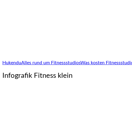
Hukendu
Alles rund um Fitnessstudios
Was kosten Fitnessstudi
Infografik Fitness klein