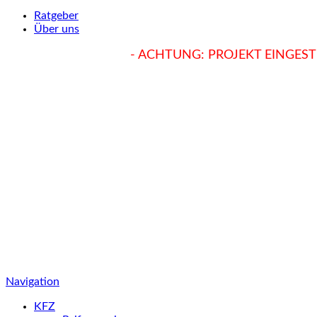
Ratgeber
Über uns
hukendu.at/Ratgeber
- ACHTUNG: PROJEKT EINGESTE
Navigation
KFZ