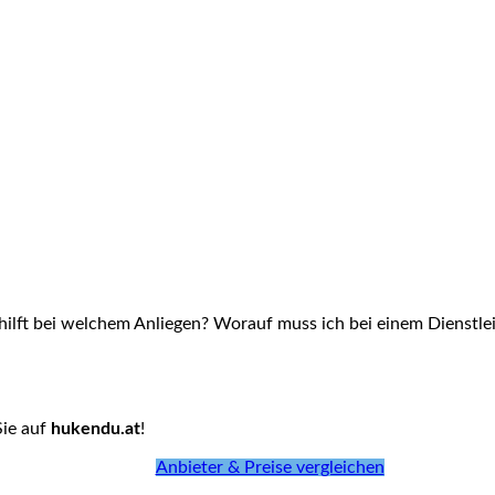
hilft bei welchem Anliegen? Worauf muss ich bei einem Dienstlei
Sie auf
hukendu.at
!
Anbieter & Preise vergleichen