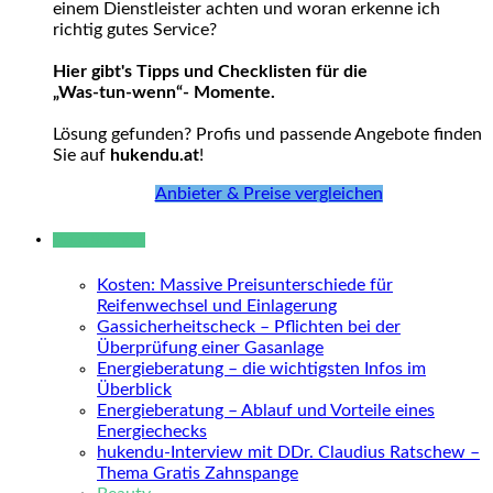
einem Dienstleister achten und woran erkenne ich
richtig gutes Service?
Hier gibt's Tipps und Checklisten für die
„Was-tun-wenn“- Momente.
Lösung gefunden? Profis und passende Angebote finden
Sie auf
hukendu.at
!
Anbieter & Preise vergleichen
Neue Beiträge
Kosten: Massive Preisunterschiede für
Reifenwechsel und Einlagerung
Gassicherheitscheck – Pflichten bei der
Überprüfung einer Gasanlage
Energieberatung – die wichtigsten Infos im
Überblick
Energieberatung – Ablauf und Vorteile eines
Energiechecks
hukendu-Interview mit DDr. Claudius Ratschew –
Thema Gratis Zahnspange