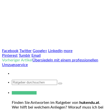
Facebook
Twitter
Google+
LinkedIn
more
Pinterest
Tumblr
Email
Vorheriger Artikel
Übersiedeln mit einem professionellen
Umzugsservice
Search
for:
Warum hukendu?
Finden Sie Antworten im Ratgeber von
hukendu.at
.
Wer hilft bei welchem Anliegen? Worauf muss ich bei