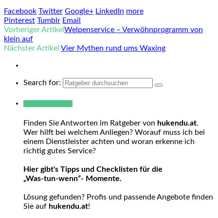
Facebook
Twitter
Google+
LinkedIn
more
Pinterest
Tumblr
Email
Vorheriger Artikel
Welpenservice – Verwöhnprogramm von
klein auf
Nächster Artikel
Vier Mythen rund ums Waxing
Search for:
Warum hukendu?
Finden Sie Antworten im Ratgeber von
hukendu.at
.
Wer hilft bei welchem Anliegen? Worauf muss ich bei
einem Dienstleister achten und woran erkenne ich
richtig gutes Service?
Hier gibt's Tipps und Checklisten für die
„Was-tun-wenn“- Momente.
Lösung gefunden? Profis und passende Angebote finden
Sie auf
hukendu.at
!