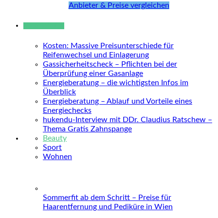
Anbieter & Preise vergleichen
Neue Beiträge
Kosten: Massive Preisunterschiede für
Reifenwechsel und Einlagerung
Gassicherheitscheck – Pflichten bei der
Überprüfung einer Gasanlage
Energieberatung – die wichtigsten Infos im
Überblick
Energieberatung – Ablauf und Vorteile eines
Energiechecks
hukendu-Interview mit DDr. Claudius Ratschew –
Thema Gratis Zahnspange
Beauty
Sport
Wohnen
Sommerfit ab dem Schritt – Preise für
Haarentfernung und Pediküre in Wien