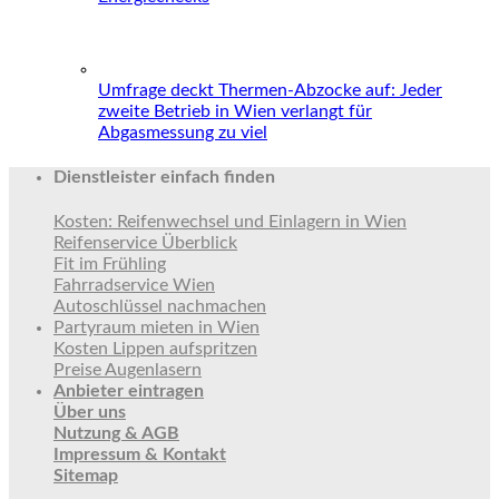
Umfrage deckt Thermen-Abzocke auf: Jeder
zweite Betrieb in Wien verlangt für
Abgasmessung zu viel
Dienstleister einfach finden
Kosten: Reifenwechsel und Einlagern in Wien
Reifenservice Überblick
Fit im Frühling
Fahrradservice Wien
Autoschlüssel nachmachen
Partyraum mieten in Wien
Kosten Lippen aufspritzen
Preise Augenlasern
Anbieter eintragen
Über uns
Nutzung & AGB
Impressum & Kontakt
Sitemap