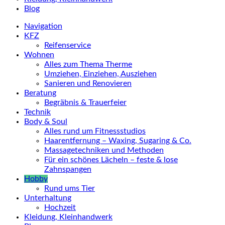
Blog
Navigation
KFZ
Reifenservice
Wohnen
Alles zum Thema Therme
Umziehen, Einziehen, Ausziehen
Sanieren und Renovieren
Beratung
Begräbnis & Trauerfeier
Technik
Body & Soul
Alles rund um Fitnessstudios
Haarentfernung – Waxing, Sugaring & Co.
Massagetechniken und Methoden
Für ein schönes Lächeln – feste & lose
Zahnspangen
Hobby
Rund ums Tier
Unterhaltung
Hochzeit
Kleidung, Kleinhandwerk