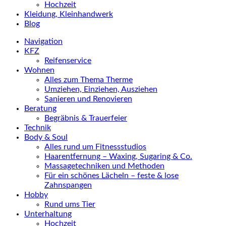
Hochzeit
Kleidung, Kleinhandwerk
Blog
Navigation
KFZ
Reifenservice
Wohnen
Alles zum Thema Therme
Umziehen, Einziehen, Ausziehen
Sanieren und Renovieren
Beratung
Begräbnis & Trauerfeier
Technik
Body & Soul
Alles rund um Fitnessstudios
Haarentfernung – Waxing, Sugaring & Co.
Massagetechniken und Methoden
Für ein schönes Lächeln – feste & lose
Zahnspangen
Hobby
Rund ums Tier
Unterhaltung
Hochzeit