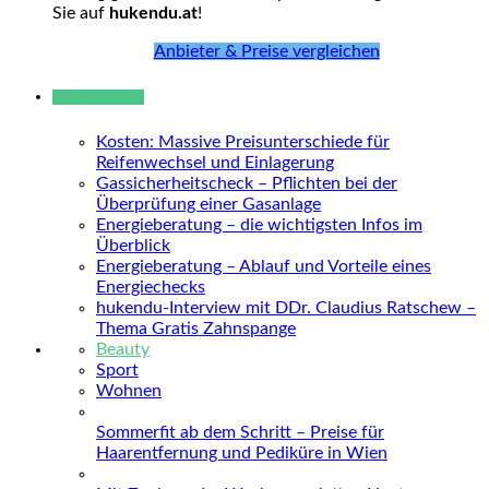
Sie auf
hukendu.at
!
Anbieter & Preise vergleichen
Neue Beiträge
Kosten: Massive Preisunterschiede für
Reifenwechsel und Einlagerung
Gassicherheitscheck – Pflichten bei der
Überprüfung einer Gasanlage
Energieberatung – die wichtigsten Infos im
Überblick
Energieberatung – Ablauf und Vorteile eines
Energiechecks
hukendu-Interview mit DDr. Claudius Ratschew –
Thema Gratis Zahnspange
Beauty
Sport
Wohnen
Sommerfit ab dem Schritt – Preise für
Haarentfernung und Pediküre in Wien