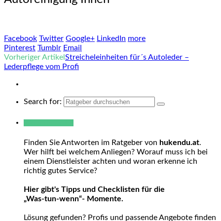
Facebook
Twitter
Google+
LinkedIn
more
Pinterest
Tumblr
Email
Vorheriger Artikel
Streicheleinheiten für´s Autoleder –
Lederpflege vom Profi
Search for:
Warum hukendu?
Finden Sie Antworten im Ratgeber von
hukendu.at
.
Wer hilft bei welchem Anliegen? Worauf muss ich bei
einem Dienstleister achten und woran erkenne ich
richtig gutes Service?
Hier gibt's Tipps und Checklisten für die
„Was-tun-wenn“- Momente.
Lösung gefunden? Profis und passende Angebote finden