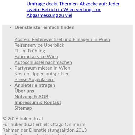
Umfrage deckt Thermen-Abzocke auf: Jeder
zweite Betrieb in Wien verlangt für
Abgasmessung zu viel
Dienstleister einfach finden
Kosten: Reifenwechsel und Einlagern in Wien
Reifenservice Überblick
Fit im Frühling
Fahrradservice Wien
Autoschlüssel nachmachen
Partyraum mieten in Wien
Kosten Lippen aufspritzen
Preise Augenlasern
Anbieter eintragen
Über uns
Nutzung & AGB
Impressum & Kontakt
Sitemap
© 2026 hukendu.at
Für hukendu.at erhielt Otago Online im
Rahmen der Dienstleistungsaktion 2013