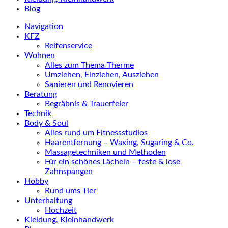
Blog
Navigation
KFZ
Reifenservice
Wohnen
Alles zum Thema Therme
Umziehen, Einziehen, Ausziehen
Sanieren und Renovieren
Beratung
Begräbnis & Trauerfeier
Technik
Body & Soul
Alles rund um Fitnessstudios
Haarentfernung – Waxing, Sugaring & Co.
Massagetechniken und Methoden
Für ein schönes Lächeln – feste & lose
Zahnspangen
Hobby
Rund ums Tier
Unterhaltung
Hochzeit
Kleidung, Kleinhandwerk