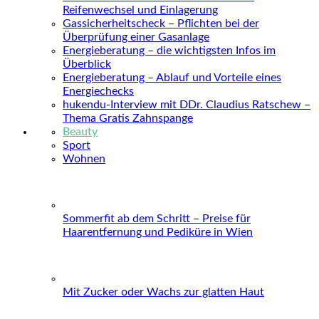
Reifenwechsel und Einlagerung
Gassicherheitscheck – Pflichten bei der
Überprüfung einer Gasanlage
Energieberatung – die wichtigsten Infos im
Überblick
Energieberatung – Ablauf und Vorteile eines
Energiechecks
hukendu-Interview mit DDr. Claudius Ratschew –
Thema Gratis Zahnspange
Beauty
Sport
Wohnen
Sommerfit ab dem Schritt – Preise für
Haarentfernung und Pediküre in Wien
Mit Zucker oder Wachs zur glatten Haut