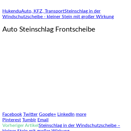
Hukendu
Auto, KFZ, Transport
Steinschlag in der
Windschutzscheibe - kleiner Stein mit großer Wirkung
Auto Steinschlag Frontscheibe
Facebook
Twitter
Google+
LinkedIn
more
Pinterest
Tumblr
Email
Vorheriger Artikel
Steinschlag in der Windschutzscheibe –
kleiner Stein mit großer Wirkung