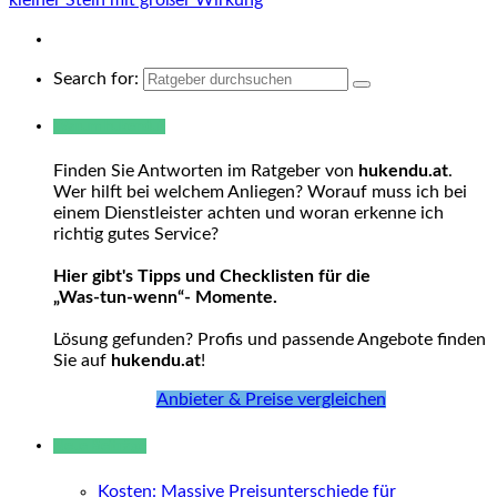
Search for:
Warum hukendu?
Finden Sie Antworten im Ratgeber von
hukendu.at
.
Wer hilft bei welchem Anliegen? Worauf muss ich bei
einem Dienstleister achten und woran erkenne ich
richtig gutes Service?
Hier gibt's Tipps und Checklisten für die
„Was-tun-wenn“- Momente.
Lösung gefunden? Profis und passende Angebote finden
Sie auf
hukendu.at
!
Anbieter & Preise vergleichen
Neue Beiträge
Kosten: Massive Preisunterschiede für