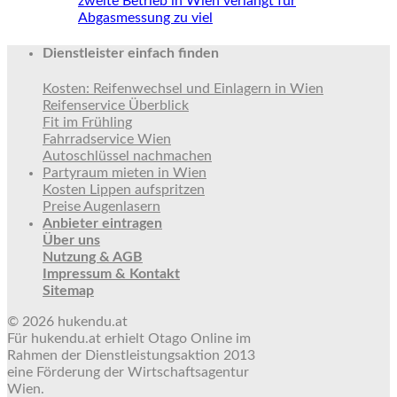
zweite Betrieb in Wien verlangt für
Abgasmessung zu viel
Dienstleister einfach finden
Kosten: Reifenwechsel und Einlagern in Wien
Reifenservice Überblick
Fit im Frühling
Fahrradservice Wien
Autoschlüssel nachmachen
Partyraum mieten in Wien
Kosten Lippen aufspritzen
Preise Augenlasern
Anbieter eintragen
Über uns
Nutzung & AGB
Impressum & Kontakt
Sitemap
© 2026 hukendu.at
Für hukendu.at erhielt Otago Online im
Rahmen der Dienstleistungsaktion 2013
eine Förderung der Wirtschaftsagentur
Wien.