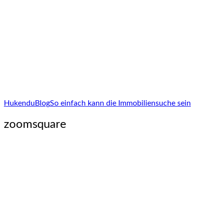
Hukendu
Blog
So einfach kann die Immobiliensuche sein
zoomsquare