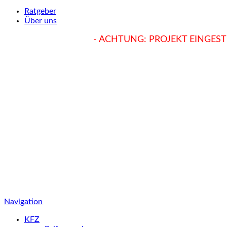
Ratgeber
Über uns
hukendu.at/Ratgeber
- ACHTUNG: PROJEKT EINGESTE
Navigation
KFZ