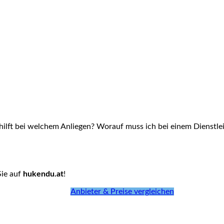
hilft bei welchem Anliegen? Worauf muss ich bei einem Dienstlei
Sie auf
hukendu.at
!
Anbieter & Preise vergleichen