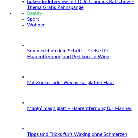
hukendu-Interview mit DDr. Claudius Ratschew –
Thema Gratis Zahnspange
Beauty
Sport
Wohnen
Sommerfit ab dem Schritt – Preise für
Haarentfernung und Pediküre in Wien
Mit Zucker oder Wachs zur glatten Haut
Man(n) mag’s glatt – Haarentfernung für Männer
Tipps und Tricks für’s Waxing ohne Schmerzen