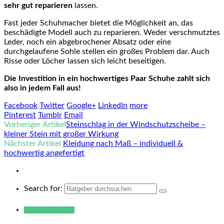
sehr gut reparieren
lassen.
Fast jeder Schuhmacher bietet die Möglichkeit an, das
beschädigte Modell auch zu reparieren. Weder verschmutztes
Leder, noch ein abgebrochener Absatz oder eine
durchgelaufene Sohle stellen ein großes Problem dar. Auch
Risse oder Löcher lassen sich leicht beseitigen.
Die Investition in ein hochwertiges Paar Schuhe zahlt sich
also in jedem Fall aus!
Facebook
Twitter
Google+
LinkedIn
more
Pinterest
Tumblr
Email
Vorheriger Artikel
Steinschlag in der Windschutzscheibe –
kleiner Stein mit großer Wirkung
Nächster Artikel
Kleidung nach Maß – individuell &
hochwertig angefertigt
Search for:
Warum hukendu?