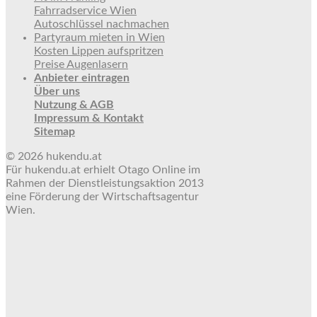
Fahrradservice Wien
Autoschlüssel nachmachen
Partyraum mieten in Wien
Kosten Lippen aufspritzen
Preise Augenlasern
Anbieter eintragen
Über uns
Nutzung & AGB
Impressum & Kontakt
Sitemap
© 2026 hukendu.at
Für hukendu.at erhielt Otago Online im
Rahmen der Dienstleistungsaktion 2013
eine Förderung der Wirtschaftsagentur
Wien.