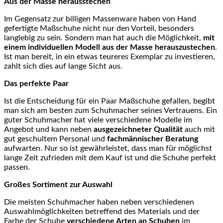
Aus der Masse herausstechen
Im Gegensatz zur billigen Massenware haben von Hand
gefertigte Maßschuhe nicht nur den Vorteil, besonders
langlebig zu sein. Sondern man hat auch die Möglichkeit,
mit
einem individuellen Modell aus der Masse
herauszustechen
.
Ist man bereit, in ein etwas teureres Exemplar zu investieren,
zahlt sich dies auf lange Sicht aus.
Das perfekte Paar
Ist die Entscheidung für ein Paar Maßschuhe gefallen, begibt
man sich am besten zum Schuhmacher seines Vertrauens. Ein
guter Schuhmacher hat viele verschiedene Modelle im
Angebot und kann neben
ausgezeichneter Qualität
auch mit
gut geschultem Personal und
fachmännischer Beratung
aufwarten. Nur so ist gewährleistet, dass man für möglichst
lange Zeit zufrieden mit dem Kauf ist und die Schuhe perfekt
passen.
Großes Sortiment zur Auswahl
Die meisten Schuhmacher haben neben verschiedenen
Auswahlmöglichkeiten betreffend des Materials und der
Farbe der Schuhe
verschiedene Arten an Schuhen
im