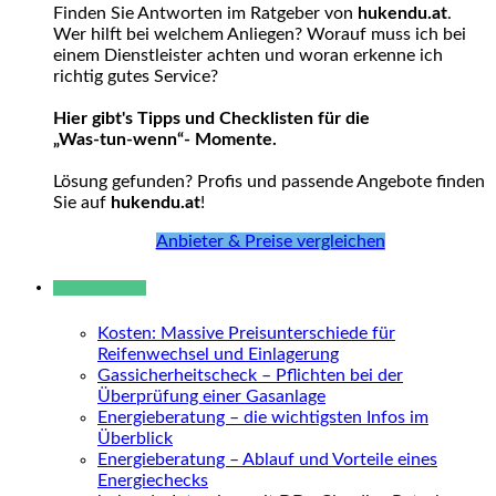
Finden Sie Antworten im Ratgeber von
hukendu.at
.
Wer hilft bei welchem Anliegen? Worauf muss ich bei
einem Dienstleister achten und woran erkenne ich
richtig gutes Service?
Hier gibt's Tipps und Checklisten für die
„Was-tun-wenn“- Momente.
Lösung gefunden? Profis und passende Angebote finden
Sie auf
hukendu.at
!
Anbieter & Preise vergleichen
Neue Beiträge
Kosten: Massive Preisunterschiede für
Reifenwechsel und Einlagerung
Gassicherheitscheck – Pflichten bei der
Überprüfung einer Gasanlage
Energieberatung – die wichtigsten Infos im
Überblick
Energieberatung – Ablauf und Vorteile eines
Energiechecks