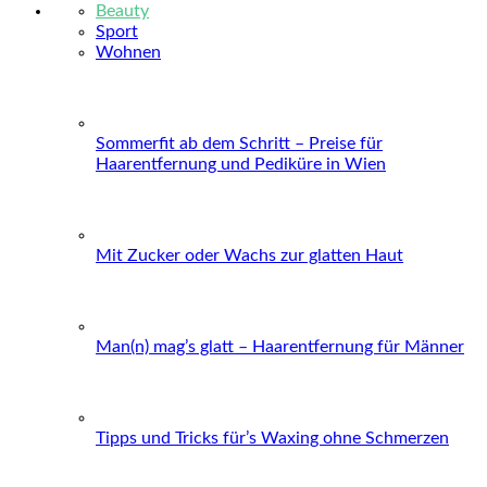
Beauty
Sport
Wohnen
Sommerfit ab dem Schritt – Preise für
Haarentfernung und Pediküre in Wien
Mit Zucker oder Wachs zur glatten Haut
Man(n) mag’s glatt – Haarentfernung für Männer
Tipps und Tricks für’s Waxing ohne Schmerzen