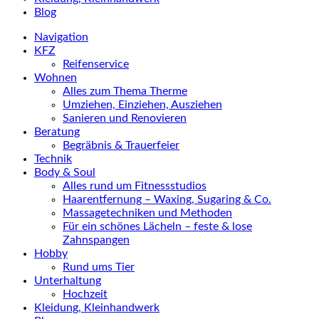
Blog
Navigation
KFZ
Reifenservice
Wohnen
Alles zum Thema Therme
Umziehen, Einziehen, Ausziehen
Sanieren und Renovieren
Beratung
Begräbnis & Trauerfeier
Technik
Body & Soul
Alles rund um Fitnessstudios
Haarentfernung – Waxing, Sugaring & Co.
Massagetechniken und Methoden
Für ein schönes Lächeln – feste & lose
Zahnspangen
Hobby
Rund ums Tier
Unterhaltung
Hochzeit
Kleidung, Kleinhandwerk