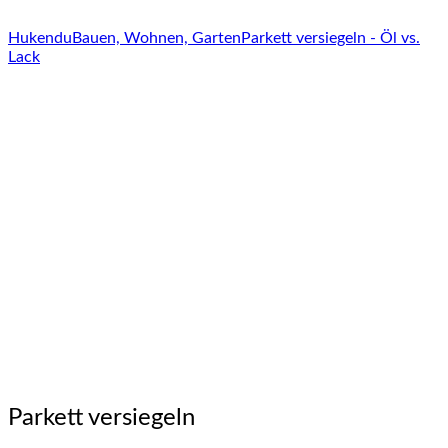
Hukendu
Bauen, Wohnen, Garten
Parkett versiegeln - Öl vs.
Lack
Parkett versiegeln