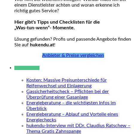
einem Dienstleister achten und woran erkenne ich
richtig gutes Service?
Hier gibt's Tipps und Checklisten für die
„Was-tun-wenn“- Momente.
Lösung gefunden? Profis und passende Angebote finden
Sie auf
hukendu.at
!
Anbieter & Preise vergleichen
Neue Beiträge
Kosten: Massive Preisunterschiede für
Reifenwechsel und Einlagerung
Gassicherheitscheck – Pflichten bei der
Überprüfung einer Gasanlage
Energieberatung – die wichtigsten Infos im
Überblick
Energieberatung – Ablauf und Vorteile eines
Energiechecks
hukendu-Interview mit DDr. Claudius Ratschew –
Thema Gratis Zahnspange