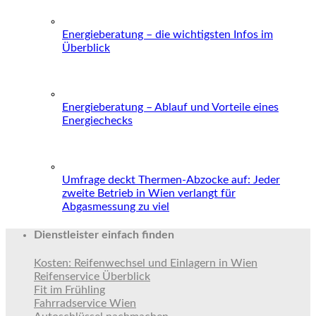
Energieberatung – die wichtigsten Infos im
Überblick
Energieberatung – Ablauf und Vorteile eines
Energiechecks
Umfrage deckt Thermen-Abzocke auf: Jeder
zweite Betrieb in Wien verlangt für
Abgasmessung zu viel
Dienstleister einfach finden
Kosten: Reifenwechsel und Einlagern in Wien
Reifenservice Überblick
Fit im Frühling
Fahrradservice Wien