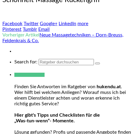
Facebook
Twitter
Google+
LinkedIn
more
Pinterest
Tumblr
Email
Vorheriger Artikel
Neue Massagetechniken – Dorn-Breuss,
Feldenkrais & Co.
Search for:
Warum hukendu?
Finden Sie Antworten im Ratgeber von
hukendu.at
.
Wer hilft bei welchem Anliegen? Worauf muss ich bei
einem Dienstleister achten und woran erkenne ich
richtig gutes Service?
Hier gibt's Tipps und Checklisten für die
„Was-tun-wenn“- Momente.
Lösung gefunden? Profis und passende Angebote finden