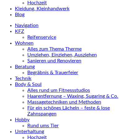
Hochzeit
Kleidung, Kleinhandwerk
Blog
Navigation
KFZ
Reifenservice
Wohnen
Alles zum Thema Therme
Umziehen, Einziehen, Ausziehen
Sanieren und Renovieren
Beratung
Begräbnis & Trauerfeier
Technik
Body & Soul
Alles rund um Fitnessstudios
Haarentfernung – Waxing, Sugaring & Co.
Massagetechniken und Methoden
Für ein schönes Lächeln – feste & lose
Zahnspangen
Hobby
Rund ums Tier
Unterhaltung
Hochzeit