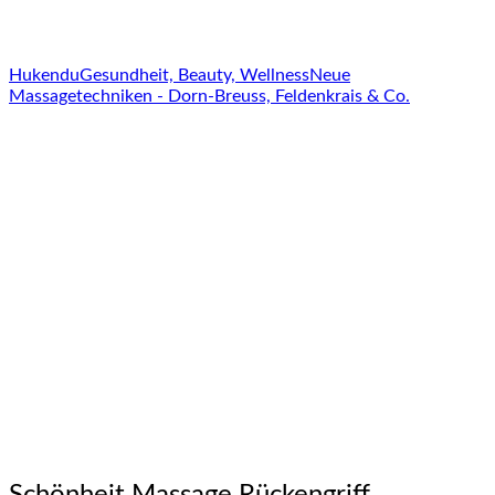
Hukendu
Gesundheit, Beauty, Wellness
Neue
Massagetechniken - Dorn-Breuss, Feldenkrais & Co.
Schönheit Massage Rückengriff