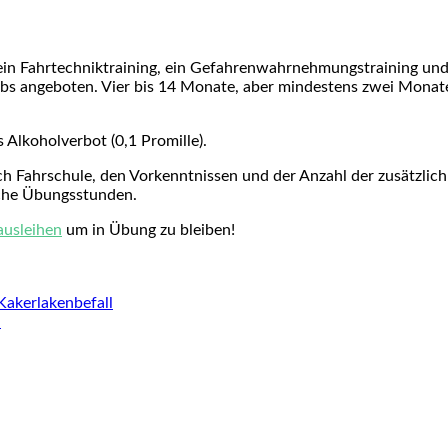
 Fahrtechniktraining, ein Gefahrenwahrnehmungstraining und e
lubs angeboten. Vier bis 14 Monate, aber mindestens zwei Mona
s Alkoholverbot (0,1 Promille).
h Fahrschule, den Vorkenntnissen und der Anzahl der zusätzlich
iche Übungsstunden.
ausleihen
um in Übung zu bleiben!
Kakerlakenbefall
n