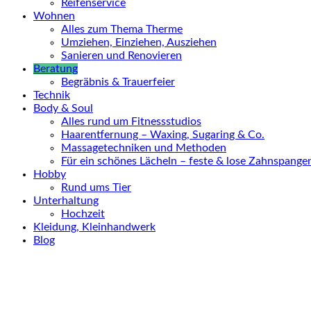
Reifenservice
Wohnen
Alles zum Thema Therme
Umziehen, Einziehen, Ausziehen
Sanieren und Renovieren
Beratung
Begräbnis & Trauerfeier
Technik
Body & Soul
Alles rund um Fitnessstudios
Haarentfernung – Waxing, Sugaring & Co.
Massagetechniken und Methoden
Für ein schönes Lächeln – feste & lose Zahnspange
Hobby
Rund ums Tier
Unterhaltung
Hochzeit
Kleidung, Kleinhandwerk
Blog