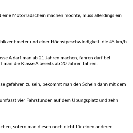
nd eine Motorradschein machen möchte, muss allerdings ein
ubikzentimeter und einer Höchstgeschwindigkeit, die 45 km/h
asse A darf man ab 21 Jahren machen, fahren darf bei
f man die Klasse A bereits ab 20 Jahren fahren.
lasse gefahren zu sein, bekommt man den Schein dann mit dem
g umfasst vier Fahrstunden auf dem Übungsplatz und zehn
chen, sofern man diesen noch nicht für einen anderen