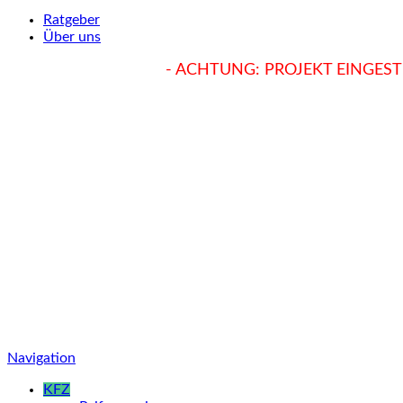
Ratgeber
Über uns
hukendu.at/Ratgeber
- ACHTUNG: PROJEKT EINGESTE
Navigation
KFZ