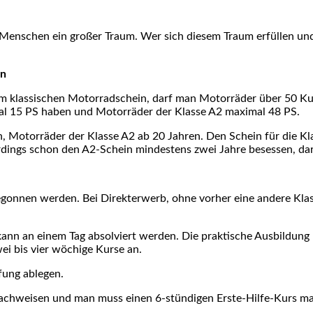
le Menschen ein großer Traum. Wer sich diesem Traum erfüllen u
in
em klassischen Motorradschein, darf man Motorräder über 50 K
mal 15 PS haben und Motorräder der Klasse A2 maximal 48 PS.
, Motorräder der Klasse A2 ab 20 Jahren. Den Schein für die Kl
erdings schon den A2-Schein mindestens zwei Jahre besessen, dar
n begonnen werden. Bei Direkterwerb, ohne vorher eine andere K
kann an einem Tag absolviert werden. Die praktische Ausbildun
ei bis vier wöchige Kurse an.
fung ablegen.
nachweisen und man muss einen 6-stündigen Erste-Hilfe-Kurs ma