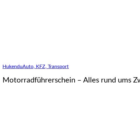
Hukendu
Auto, KFZ, Transport
Motorradführerschein – Alles rund ums Z