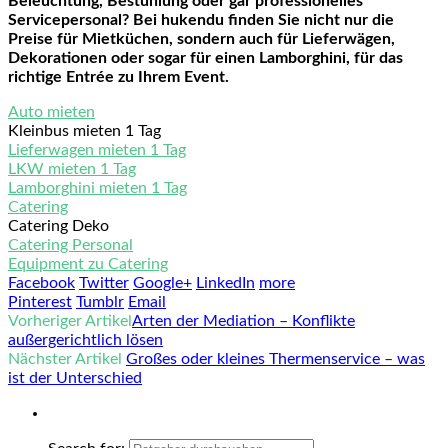
Beleuchtung, Bestuhlung oder gar professionelles
Servicepersonal? Bei hukendu finden Sie nicht nur die
Preise für Mietküchen, sondern auch für Lieferwägen,
Dekorationen oder sogar für einen Lamborghini, für das
richtige Entrée zu Ihrem Event.
Auto mieten
Kleinbus mieten 1 Tag
Lieferwagen mieten 1 Tag
LKW mieten 1 Tag
Lamborghini mieten 1 Tag
Catering
Catering Deko
Catering Personal
Equipment zu Catering
Facebook
Twitter
Google+
LinkedIn
more
Pinterest
Tumblr
Email
Vorheriger Artikel
Arten der Mediation – Konflikte
außergerichtlich lösen
Nächster Artikel
Großes oder kleines Thermenservice – was
ist der Unterschied