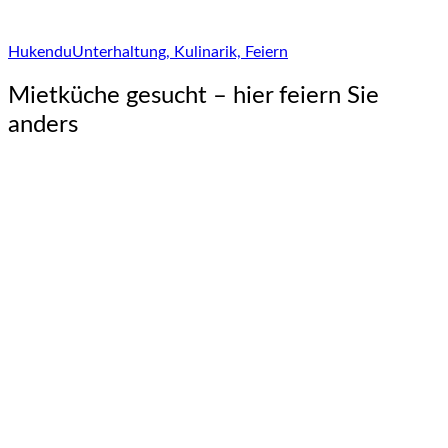
Hukendu
Unterhaltung, Kulinarik, Feiern
Mietküche gesucht – hier feiern Sie
anders