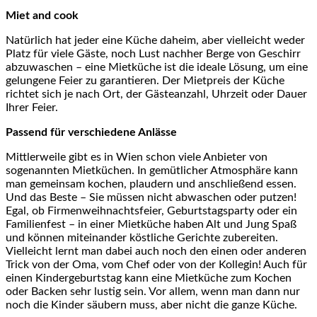
Miet and cook
Natürlich hat jeder eine Küche daheim, aber vielleicht weder
Platz für viele Gäste, noch Lust nachher Berge von Geschirr
abzuwaschen – eine Mietküche ist die ideale Lösung, um eine
gelungene Feier zu garantieren. Der Mietpreis der Küche
richtet sich je nach Ort, der Gästeanzahl, Uhrzeit oder Dauer
Ihrer Feier.
Passend für verschiedene Anlässe
Mittlerweile gibt es in Wien schon viele Anbieter von
sogenannten Mietküchen. In gemütlicher Atmosphäre kann
man gemeinsam kochen, plaudern und anschließend essen.
Und das Beste – Sie müssen nicht abwaschen oder putzen!
Egal, ob Firmenweihnachtsfeier, Geburtstagsparty oder ein
Familienfest – in einer Mietküche haben Alt und Jung Spaß
und können miteinander köstliche Gerichte zubereiten.
Vielleicht lernt man dabei auch noch den einen oder anderen
Trick von der Oma, vom Chef oder von der Kollegin! Auch für
einen Kindergeburtstag kann eine Mietküche zum Kochen
oder Backen sehr lustig sein. Vor allem, wenn man dann nur
noch die Kinder säubern muss, aber nicht die ganze Küche.