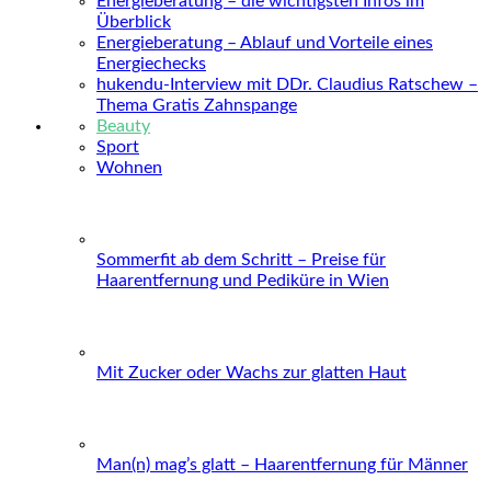
Energieberatung – die wichtigsten Infos im
Überblick
Energieberatung – Ablauf und Vorteile eines
Energiechecks
hukendu-Interview mit DDr. Claudius Ratschew –
Thema Gratis Zahnspange
Beauty
Sport
Wohnen
Sommerfit ab dem Schritt – Preise für
Haarentfernung und Pediküre in Wien
Mit Zucker oder Wachs zur glatten Haut
Man(n) mag’s glatt – Haarentfernung für Männer