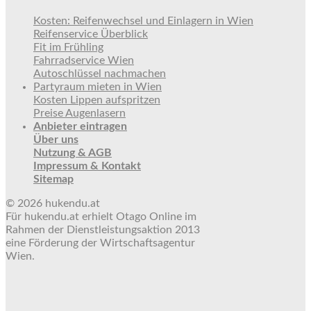
Kosten: Reifenwechsel und Einlagern in Wien
Reifenservice Überblick
Fit im Frühling
Fahrradservice Wien
Autoschlüssel nachmachen
Partyraum mieten in Wien
Kosten Lippen aufspritzen
Preise Augenlasern
Anbieter eintragen
Über uns
Nutzung & AGB
Impressum & Kontakt
Sitemap
© 2026 hukendu.at
Für hukendu.at erhielt Otago Online im
Rahmen der Dienstleistungsaktion 2013
eine Förderung der Wirtschaftsagentur
Wien.