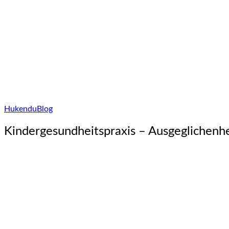
Hukendu
Blog
Kindergesundheitspraxis – Ausgeglichenhe