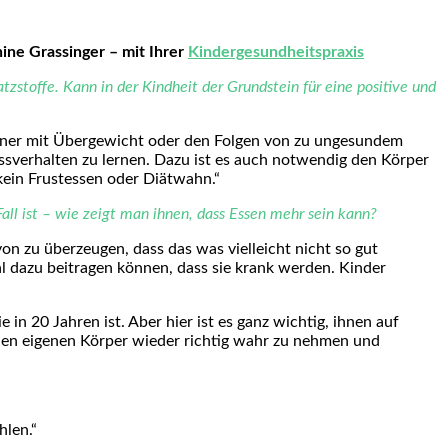
nine Grassinger – mit Ihrer
Kindergesundheitspraxis
stoffe. Kann in der Kindheit der Grundstein für eine positive und
sener mit Übergewicht oder den Folgen von zu ungesundem
Essverhalten zu lernen. Dazu ist es auch notwendig den Körper
kein Frustessen oder Diätwahn.“
l ist – wie zeigt man ihnen, dass Essen mehr sein kann?
on zu überzeugen, dass das was vielleicht nicht so gut
mal dazu beitragen können, dass sie krank werden. Kinder
 in 20 Jahren ist. Aber hier ist es ganz wichtig, ihnen auf
 den eigenen Körper wieder richtig wahr zu nehmen und
hlen.“