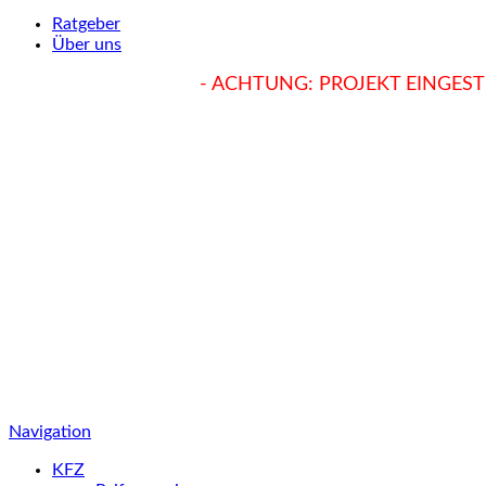
Ratgeber
Über uns
hukendu.at/Ratgeber
- ACHTUNG: PROJEKT EINGESTE
Navigation
KFZ