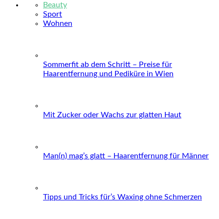
Beauty
Sport
Wohnen
Sommerfit ab dem Schritt – Preise für
Haarentfernung und Pediküre in Wien
Mit Zucker oder Wachs zur glatten Haut
Man(n) mag’s glatt – Haarentfernung für Männer
Tipps und Tricks für’s Waxing ohne Schmerzen