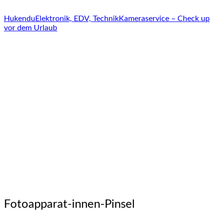
Hukendu
Elektronik, EDV, Technik
Kameraservice – Check up
vor dem Urlaub
Fotoapparat-innen-Pinsel