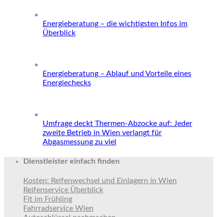
Energieberatung – die wichtigsten Infos im
Überblick
Energieberatung – Ablauf und Vorteile eines
Energiechecks
Umfrage deckt Thermen-Abzocke auf: Jeder
zweite Betrieb in Wien verlangt für
Abgasmessung zu viel
Dienstleister einfach finden
Kosten: Reifenwechsel und Einlagern in Wien
Reifenservice Überblick
Fit im Frühling
Fahrradservice Wien