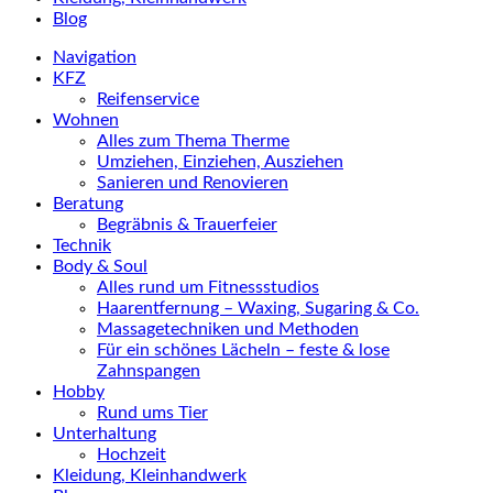
Blog
Navigation
KFZ
Reifenservice
Wohnen
Alles zum Thema Therme
Umziehen, Einziehen, Ausziehen
Sanieren und Renovieren
Beratung
Begräbnis & Trauerfeier
Technik
Body & Soul
Alles rund um Fitnessstudios
Haarentfernung – Waxing, Sugaring & Co.
Massagetechniken und Methoden
Für ein schönes Lächeln – feste & lose
Zahnspangen
Hobby
Rund ums Tier
Unterhaltung
Hochzeit
Kleidung, Kleinhandwerk