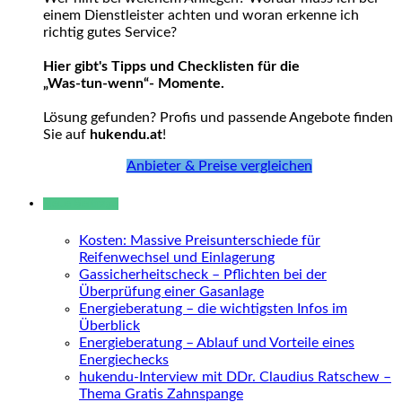
einem Dienstleister achten und woran erkenne ich
richtig gutes Service?
Hier gibt's Tipps und Checklisten für die
„Was-tun-wenn“- Momente.
Lösung gefunden? Profis und passende Angebote finden
Sie auf
hukendu.at
!
Anbieter & Preise vergleichen
Neue Beiträge
Kosten: Massive Preisunterschiede für
Reifenwechsel und Einlagerung
Gassicherheitscheck – Pflichten bei der
Überprüfung einer Gasanlage
Energieberatung – die wichtigsten Infos im
Überblick
Energieberatung – Ablauf und Vorteile eines
Energiechecks
hukendu-Interview mit DDr. Claudius Ratschew –
Thema Gratis Zahnspange