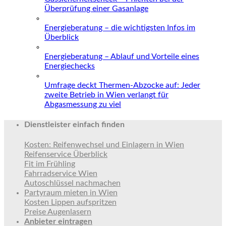
Überprüfung einer Gasanlage
Energieberatung – die wichtigsten Infos im
Überblick
Energieberatung – Ablauf und Vorteile eines
Energiechecks
Umfrage deckt Thermen-Abzocke auf: Jeder
zweite Betrieb in Wien verlangt für
Abgasmessung zu viel
Dienstleister einfach finden
Kosten: Reifenwechsel und Einlagern in Wien
Reifenservice Überblick
Fit im Frühling
Fahrradservice Wien
Autoschlüssel nachmachen
Partyraum mieten in Wien
Kosten Lippen aufspritzen
Preise Augenlasern
Anbieter eintragen