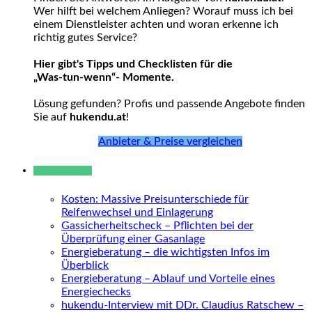
Wer hilft bei welchem Anliegen? Worauf muss ich bei
einem Dienstleister achten und woran erkenne ich
richtig gutes Service?
Hier gibt's Tipps und Checklisten für die
„Was-tun-wenn“- Momente.
Lösung gefunden? Profis und passende Angebote finden
Sie auf
hukendu.at
!
Anbieter & Preise vergleichen
Neue Beiträge
Kosten: Massive Preisunterschiede für
Reifenwechsel und Einlagerung
Gassicherheitscheck – Pflichten bei der
Überprüfung einer Gasanlage
Energieberatung – die wichtigsten Infos im
Überblick
Energieberatung – Ablauf und Vorteile eines
Energiechecks
hukendu-Interview mit DDr. Claudius Ratschew –