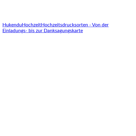
Hukendu
Hochzeit
Hochzeitsdrucksorten - Von der
Einladungs- bis zur Danksagungskarte