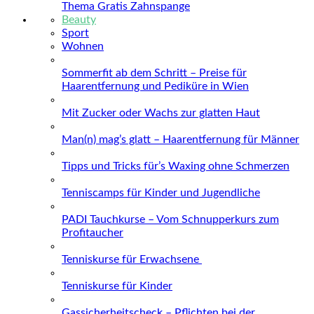
Thema Gratis Zahnspange
Beauty
Sport
Wohnen
Sommerfit ab dem Schritt – Preise für
Haarentfernung und Pediküre in Wien
Mit Zucker oder Wachs zur glatten Haut
Man(n) mag’s glatt – Haarentfernung für Männer
Tipps und Tricks für’s Waxing ohne Schmerzen
Tenniscamps für Kinder und Jugendliche
PADI Tauchkurse – Vom Schnupperkurs zum
Profitaucher
Tenniskurse für Erwachsene
Tenniskurse für Kinder
Gassicherheitscheck – Pflichten bei der