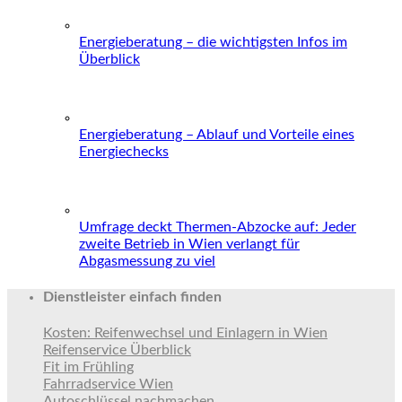
Energieberatung – die wichtigsten Infos im
Überblick
Energieberatung – Ablauf und Vorteile eines
Energiechecks
Umfrage deckt Thermen-Abzocke auf: Jeder
zweite Betrieb in Wien verlangt für
Abgasmessung zu viel
Dienstleister einfach finden
Kosten: Reifenwechsel und Einlagern in Wien
Reifenservice Überblick
Fit im Frühling
Fahrradservice Wien
Autoschlüssel nachmachen