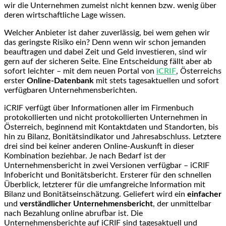
wir die Unternehmen zumeist nicht kennen bzw. wenig über
deren wirtschaftliche Lage wissen.
Welcher Anbieter ist daher zuverlässig, bei wem gehen wir
das geringste Risiko ein? Denn wenn wir schon jemanden
beauftragen und dabei Zeit und Geld investieren, sind wir
gern auf der sicheren Seite. Eine Entscheidung fällt aber ab
sofort leichter – mit dem neuen Portal von
iCRIF
, Österreichs
erster
Online-Datenbank
mit stets tagesaktuellen und sofort
verfügbaren Unternehmensberichten.
iCRIF verfügt über Informationen aller im Firmenbuch
protokollierten und nicht protokollierten Unternehmen in
Österreich, beginnend mit Kontaktdaten und Standorten, bis
hin zu Bilanz, Bonitätsindikator und Jahresabschluss. Letztere
drei sind bei keiner anderen Online-Auskunft in dieser
Kombination beziehbar. Je nach Bedarf ist der
Unternehmensbericht in zwei Versionen verfügbar – iCRIF
Infobericht und Bonitätsbericht. Ersterer für den schnellen
Überblick, letzterer für die umfangreiche Information mit
Bilanz und Bonitätseinschätzung. Geliefert wird ein
einfacher
und
verständlicher Unternehmensbericht
, der unmittelbar
nach Bezahlung online abrufbar ist. Die
Unternehmensberichte auf iCRIF sind tagesaktuell und