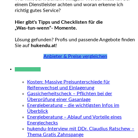
einem Dienstleister achten und woran erkenne ich
richtig gutes Service?
Hier gibt's Tipps und Checklisten für die
„Was-tun-wenn“- Momente.
Lösung gefunden? Profis und passende Angebote finden
Sie auf
hukendu.at
!
Anbieter & Preise vergleichen
Neue Beiträge
Kosten: Massive Preisunterschiede für
Reifenwechsel und Einlagerung
Gassicherheitscheck – Pflichten bei der
Überprüfung einer Gasanlage
Energieberatung – die wichtigsten Infos im
Überblick
Energieberatung – Ablauf und Vorteile eines
Energiechecks
hukendu-Interview mit DDr. Claudius Ratschew –
Thema Gratis Zahnspange