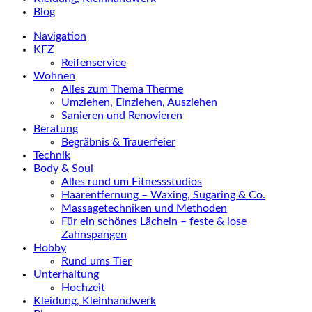
Blog
Navigation
KFZ
Reifenservice
Wohnen
Alles zum Thema Therme
Umziehen, Einziehen, Ausziehen
Sanieren und Renovieren
Beratung
Begräbnis & Trauerfeier
Technik
Body & Soul
Alles rund um Fitnessstudios
Haarentfernung – Waxing, Sugaring & Co.
Massagetechniken und Methoden
Für ein schönes Lächeln – feste & lose
Zahnspangen
Hobby
Rund ums Tier
Unterhaltung
Hochzeit
Kleidung, Kleinhandwerk