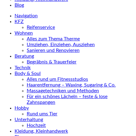
Blog
Navigation
KFZ
Reifenservice
Wohnen
Alles zum Thema Therme
Umziehen, Einziehen, Ausziehen
Sanieren und Renovieren
Beratung
Begräbnis & Trauerfeier
Technik
Body & Soul
Alles rund um Fitnessstudios
Haarentfernung – Waxing, Sugaring & Co.
Massagetechniken und Methoden
Für ein schönes Lächeln – feste & lose
Zahnspangen
Hobby
Rund ums Tier
Unterhaltung
Hochzeit
Kleidung, Kleinhandwerk