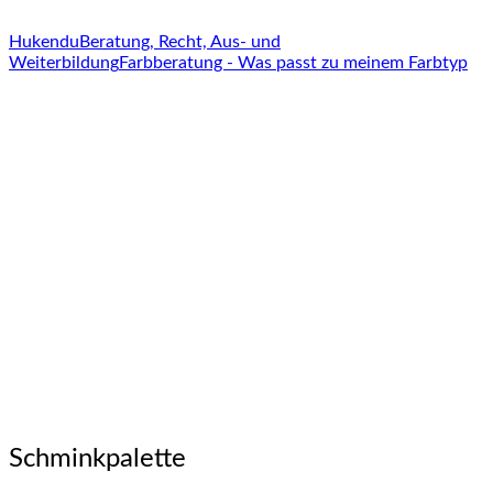
Hukendu
Beratung, Recht, Aus- und
Weiterbildung
Farbberatung - Was passt zu meinem Farbtyp
Schminkpalette