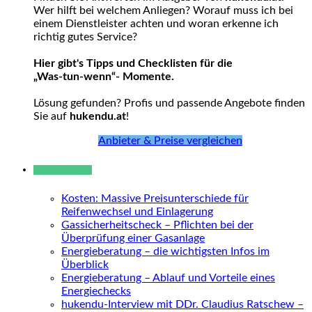
Wer hilft bei welchem Anliegen? Worauf muss ich bei
einem Dienstleister achten und woran erkenne ich
richtig gutes Service?
Hier gibt's Tipps und Checklisten für die
„Was-tun-wenn“- Momente.
Lösung gefunden? Profis und passende Angebote finden
Sie auf
hukendu.at
!
Anbieter & Preise vergleichen
Neue Beiträge
Kosten: Massive Preisunterschiede für
Reifenwechsel und Einlagerung
Gassicherheitscheck – Pflichten bei der
Überprüfung einer Gasanlage
Energieberatung – die wichtigsten Infos im
Überblick
Energieberatung – Ablauf und Vorteile eines
Energiechecks
hukendu-Interview mit DDr. Claudius Ratschew –