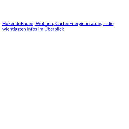
Hukendu
Bauen, Wohnen, Garten
Energieberatung – die
wichtigsten Infos im Überblick