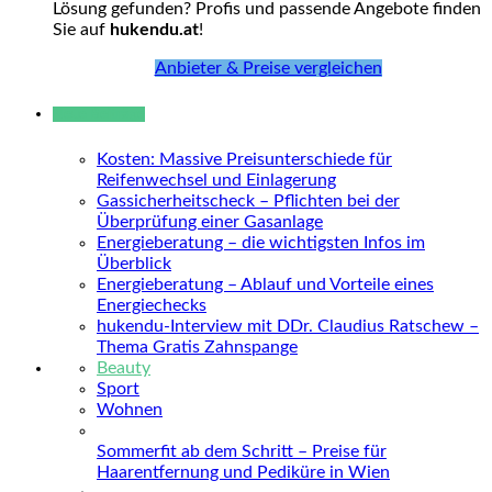
Lösung gefunden? Profis und passende Angebote finden
Sie auf
hukendu.at
!
Anbieter & Preise vergleichen
Neue Beiträge
Kosten: Massive Preisunterschiede für
Reifenwechsel und Einlagerung
Gassicherheitscheck – Pflichten bei der
Überprüfung einer Gasanlage
Energieberatung – die wichtigsten Infos im
Überblick
Energieberatung – Ablauf und Vorteile eines
Energiechecks
hukendu-Interview mit DDr. Claudius Ratschew –
Thema Gratis Zahnspange
Beauty
Sport
Wohnen
Sommerfit ab dem Schritt – Preise für
Haarentfernung und Pediküre in Wien