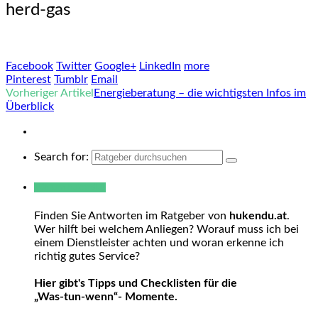
herd-gas
Facebook
Twitter
Google+
LinkedIn
more
Pinterest
Tumblr
Email
Vorheriger Artikel
Energieberatung – die wichtigsten Infos im
Überblick
Search for:
Warum hukendu?
Finden Sie Antworten im Ratgeber von
hukendu.at
.
Wer hilft bei welchem Anliegen? Worauf muss ich bei
einem Dienstleister achten und woran erkenne ich
richtig gutes Service?
Hier gibt's Tipps und Checklisten für die
„Was-tun-wenn“- Momente.