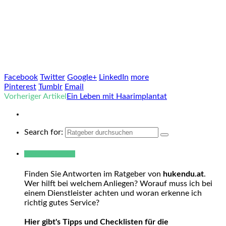
Facebook
Twitter
Google+
LinkedIn
more
Pinterest
Tumblr
Email
Vorheriger Artikel
Ein Leben mit Haarimplantat
Search for:
Warum hukendu?
Finden Sie Antworten im Ratgeber von
hukendu.at
.
Wer hilft bei welchem Anliegen? Worauf muss ich bei
einem Dienstleister achten und woran erkenne ich
richtig gutes Service?
Hier gibt's Tipps und Checklisten für die