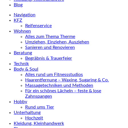
Blog
Navigation
KFZ
Reifenservice
Wohnen
Alles zum Thema Therme
Umziehen, Einziehen, Ausziehen
Sanieren und Renovieren
Beratung
Begräbnis & Trauerfeier
Technik
Body & Soul
Alles rund um Fitnessstudios
Haarentfernung – Waxing, Sugaring & Co.
Massagetechniken und Methoden
Für ein schönes Lächeln – feste & lose
Zahnspangen
Hobby
Rund ums Tier
Unterhaltung
Hochzeit
Kleidung, Kleinhandwerk