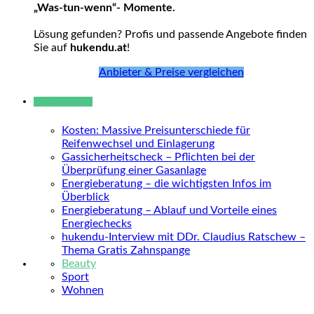
„Was-tun-wenn“- Momente.
Lösung gefunden? Profis und passende Angebote finden
Sie auf
hukendu.at
!
Anbieter & Preise vergleichen
Neue Beiträge
Kosten: Massive Preisunterschiede für
Reifenwechsel und Einlagerung
Gassicherheitscheck – Pflichten bei der
Überprüfung einer Gasanlage
Energieberatung – die wichtigsten Infos im
Überblick
Energieberatung – Ablauf und Vorteile eines
Energiechecks
hukendu-Interview mit DDr. Claudius Ratschew –
Thema Gratis Zahnspange
Beauty
Sport
Wohnen