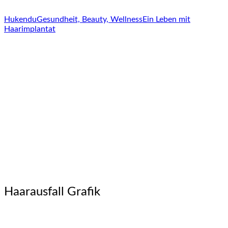
Hukendu
Gesundheit, Beauty, Wellness
Ein Leben mit
Haarimplantat
Haarausfall Grafik