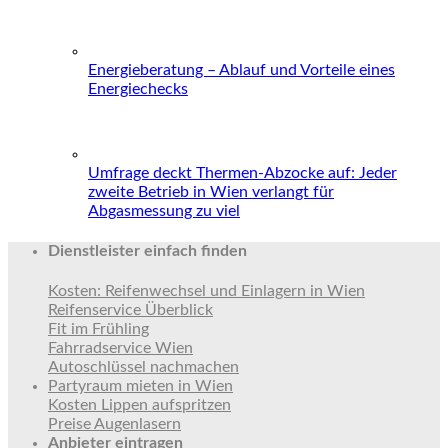
Energieberatung – Ablauf und Vorteile eines
Energiechecks
Umfrage deckt Thermen-Abzocke auf: Jeder
zweite Betrieb in Wien verlangt für
Abgasmessung zu viel
Dienstleister einfach finden
Kosten: Reifenwechsel und Einlagern in Wien
Reifenservice Überblick
Fit im Frühling
Fahrradservice Wien
Autoschlüssel nachmachen
Partyraum mieten in Wien
Kosten Lippen aufspritzen
Preise Augenlasern
Anbieter eintragen