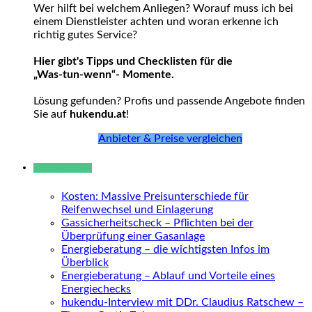
Wer hilft bei welchem Anliegen? Worauf muss ich bei
einem Dienstleister achten und woran erkenne ich
richtig gutes Service?
Hier gibt's Tipps und Checklisten für die
„Was-tun-wenn“- Momente.
Lösung gefunden? Profis und passende Angebote finden
Sie auf
hukendu.at
!
Anbieter & Preise vergleichen
Neue Beiträge
Kosten: Massive Preisunterschiede für
Reifenwechsel und Einlagerung
Gassicherheitscheck – Pflichten bei der
Überprüfung einer Gasanlage
Energieberatung – die wichtigsten Infos im
Überblick
Energieberatung – Ablauf und Vorteile eines
Energiechecks
hukendu-Interview mit DDr. Claudius Ratschew –