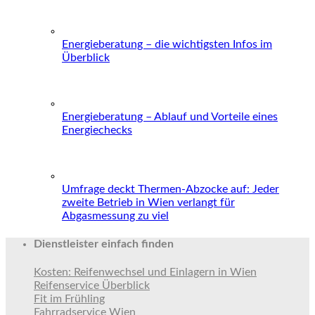
Energieberatung – die wichtigsten Infos im
Überblick
Energieberatung – Ablauf und Vorteile eines
Energiechecks
Umfrage deckt Thermen-Abzocke auf: Jeder
zweite Betrieb in Wien verlangt für
Abgasmessung zu viel
Dienstleister einfach finden
Kosten: Reifenwechsel und Einlagern in Wien
Reifenservice Überblick
Fit im Frühling
Fahrradservice Wien