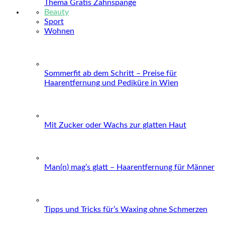
Thema Gratis Zahnspange
Beauty
Sport
Wohnen
Sommerfit ab dem Schritt – Preise für
Haarentfernung und Pediküre in Wien
Mit Zucker oder Wachs zur glatten Haut
Man(n) mag’s glatt – Haarentfernung für Männer
Tipps und Tricks für’s Waxing ohne Schmerzen