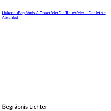
Hukendu
Begräbnis & Trauerfeier
Die Trauerfeier – Der letzte
Abschied
Begräbnis Lichter