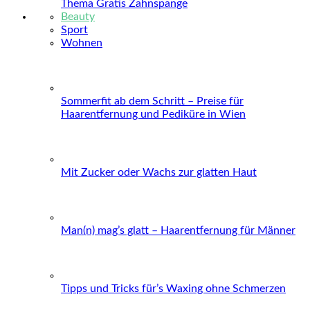
Thema Gratis Zahnspange
Beauty
Sport
Wohnen
Sommerfit ab dem Schritt – Preise für
Haarentfernung und Pediküre in Wien
Mit Zucker oder Wachs zur glatten Haut
Man(n) mag’s glatt – Haarentfernung für Männer
Tipps und Tricks für’s Waxing ohne Schmerzen