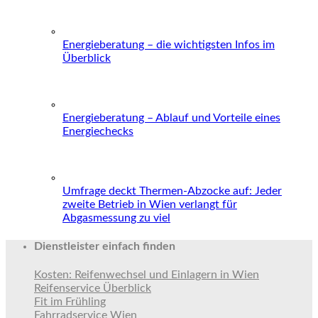
Energieberatung – die wichtigsten Infos im
Überblick
Energieberatung – Ablauf und Vorteile eines
Energiechecks
Umfrage deckt Thermen-Abzocke auf: Jeder
zweite Betrieb in Wien verlangt für
Abgasmessung zu viel
Dienstleister einfach finden
Kosten: Reifenwechsel und Einlagern in Wien
Reifenservice Überblick
Fit im Frühling
Fahrradservice Wien