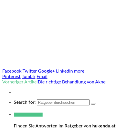
Facebook
Twitter
Google+
LinkedIn
more
Pinterest
Tumblr
Email
Vorheriger Artikel
Die richtige Behandlung von Akne
Search for:
Warum hukendu?
Finden Sie Antworten im Ratgeber von
hukendu.at
.