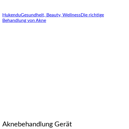
Hukendu
Gesundheit, Beauty, Wellness
Die richtige
Behandlung von Akne
Aknebehandlung Gerät