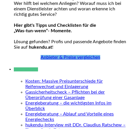
Wer hilft bei welchem Anliegen? Worauf muss ich bei
einem Dienstleister achten und woran erkenne ich
richtig gutes Service?
Hier gibt's Tipps und Checklisten für die
„Was-tun-wenn“- Momente.
Lösung gefunden? Profis und passende Angebote finden
Sie auf
hukendu.at
!
Anbieter & Preise vergleichen
Neue Beiträge
Kosten: Massive Preisunterschiede für
Reifenwechsel und Einlagerung
Gassicherheitscheck – Pflichten bei der
Überprüfung einer Gasanlage
Energieberatung – die wichtigsten Infos im
Überblick
Energieberatung – Ablauf und Vorteile eines
Energiechecks
hukendu-Interview mit DDr. Claudius Ratschew –