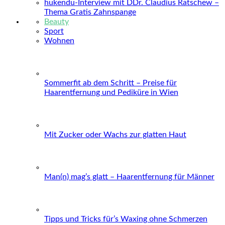
hukendu-Interview mit DDr. Claudius Ratschew –
Thema Gratis Zahnspange
Beauty
Sport
Wohnen
Sommerfit ab dem Schritt – Preise für
Haarentfernung und Pediküre in Wien
Mit Zucker oder Wachs zur glatten Haut
Man(n) mag’s glatt – Haarentfernung für Männer
Tipps und Tricks für’s Waxing ohne Schmerzen