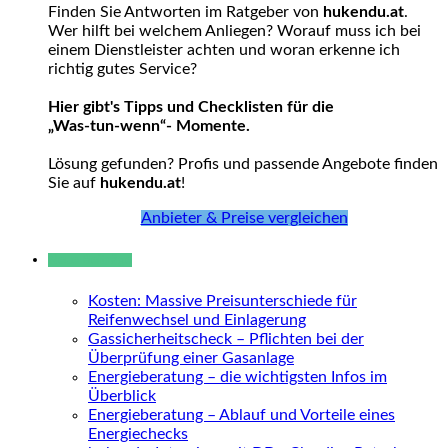
Finden Sie Antworten im Ratgeber von
hukendu.at
.
Wer hilft bei welchem Anliegen? Worauf muss ich bei
einem Dienstleister achten und woran erkenne ich
richtig gutes Service?
Hier gibt's Tipps und Checklisten für die
„Was-tun-wenn“- Momente.
Lösung gefunden? Profis und passende Angebote finden
Sie auf
hukendu.at
!
Anbieter & Preise vergleichen
Neue Beiträge
Kosten: Massive Preisunterschiede für
Reifenwechsel und Einlagerung
Gassicherheitscheck – Pflichten bei der
Überprüfung einer Gasanlage
Energieberatung – die wichtigsten Infos im
Überblick
Energieberatung – Ablauf und Vorteile eines
Energiechecks