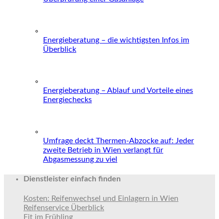
Energieberatung – die wichtigsten Infos im
Überblick
Energieberatung – Ablauf und Vorteile eines
Energiechecks
Umfrage deckt Thermen-Abzocke auf: Jeder
zweite Betrieb in Wien verlangt für
Abgasmessung zu viel
Dienstleister einfach finden
Kosten: Reifenwechsel und Einlagern in Wien
Reifenservice Überblick
Fit im Frühling