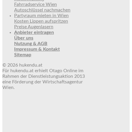
Fahrradservice Wien
Autoschlüssel nachmachen
Partyraum mieten in Wien
Kosten Lippen aufspritzen
Preise Augenlasern
Anbieter eintragen
Über uns
Nutzung & AGB
Impressum & Kontakt
Sitemap
© 2026 hukendu.at
Für hukendu.at erhielt Otago Online im
Rahmen der Dienstleistungsaktion 2013
eine Förderung der Wirtschaftsagentur
Wien.