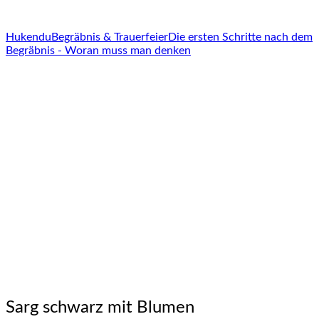
Hukendu
Begräbnis & Trauerfeier
Die ersten Schritte nach dem
Begräbnis - Woran muss man denken
Sarg schwarz mit Blumen