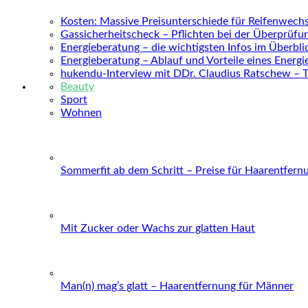
Kosten: Massive Preisunterschiede für Reifenwechs
Gassicherheitscheck – Pflichten bei der Überprüfu
Energieberatung – die wichtigsten Infos im Überbli
Energieberatung – Ablauf und Vorteile eines Energ
hukendu-Interview mit DDr. Claudius Ratschew – 
Beauty
Sport
Wohnen
Sommerfit ab dem Schritt – Preise für Haarentfern
Mit Zucker oder Wachs zur glatten Haut
Man(n) mag’s glatt – Haarentfernung für Männer