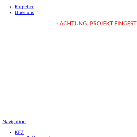
Ratgeber
Über uns
hukendu.at/Ratgeber
- ACHTUNG: PROJEKT EINGESTE
Navigation
KFZ