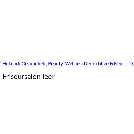
Hukendu
Gesundheit, Beauty, Wellness
Der richtige Friseur – 
Friseursalon leer