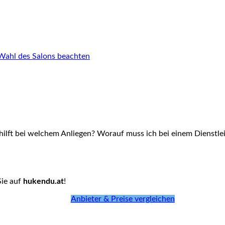
r Wahl des Salons beachten
hilft bei welchem Anliegen? Worauf muss ich bei einem Dienstlei
Sie auf
hukendu.at
!
Anbieter & Preise vergleichen