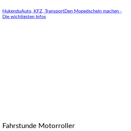
Hukendu
Auto, KFZ, Transport
Den Mopedschein machen -
Die wichtigsten Infos
Fahrstunde Motorroller