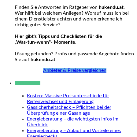
Finden Sie Antworten im Ratgeber von
hukendu.at
.
Wer hilft bei welchem Anliegen? Worauf muss ich bei
einem Dienstleister achten und woran erkenne ich
richtig gutes Service?
Hier gibt's Tipps und Checklisten für die
„Was-tun-wenn“- Momente.
Lösung gefunden? Profis und passende Angebote finden
Sie auf
hukendu.at
!
Anbieter & Preise vergleichen
Neue Beiträge
Kosten: Massive Preisunterschiede für
Reifenwechsel und Einlagerung
Gassicherheitscheck – Pflichten bei der
Überprüfung einer Gasanlage
Energieberatung – die wichtigsten Infos im
Überblick
Energieberatung – Ablauf und Vorteile eines
Energiechecks