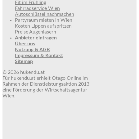
Fit im Frühling
Fahrradservice Wien
Autoschlüssel nachmachen
Partyraum mieten in Wien
Kosten Lippen aufspritzen
Preise Augenlasern
Anbieter eintragen
Über uns
Nutzung & AGB
Impressum & Kontakt
Sitemap
© 2026 hukendu.at
Für hukendu.at erhielt Otago Online im
Rahmen der Dienstleistungsaktion 2013
eine Förderung der Wirtschaftsagentur
Wien.