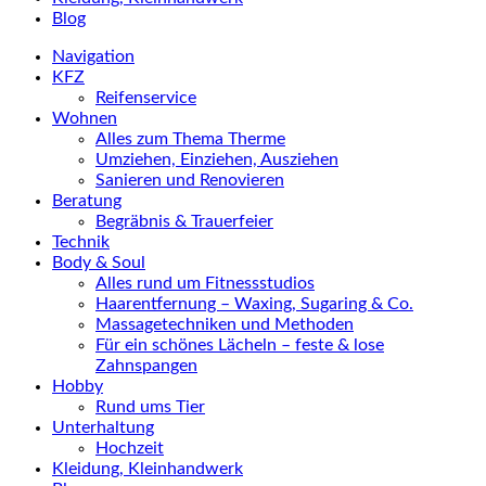
Blog
Navigation
KFZ
Reifenservice
Wohnen
Alles zum Thema Therme
Umziehen, Einziehen, Ausziehen
Sanieren und Renovieren
Beratung
Begräbnis & Trauerfeier
Technik
Body & Soul
Alles rund um Fitnessstudios
Haarentfernung – Waxing, Sugaring & Co.
Massagetechniken und Methoden
Für ein schönes Lächeln – feste & lose
Zahnspangen
Hobby
Rund ums Tier
Unterhaltung
Hochzeit
Kleidung, Kleinhandwerk