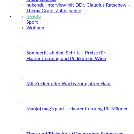
hukendu-Interview mit DDr. Claudius Ratschew –
Thema Gratis Zahnspange
Beauty
Sport
Wohnen
Sommerfit ab dem Schritt – Preise für
Haarentfernung und Pediküre in Wien
Mit Zucker oder Wachs zur glatten Haut
Man(n) mag’s glatt – Haarentfernung für Männer
Tipps und Tricks für’s Waxing ohne Schmerzen