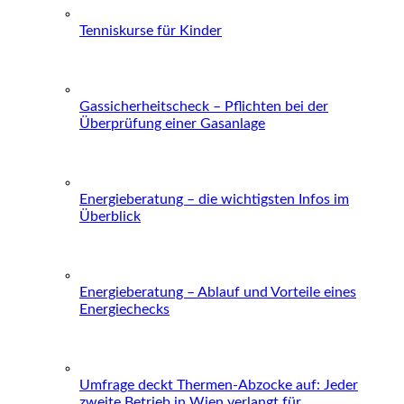
Tenniskurse für Kinder
Gassicherheitscheck – Pflichten bei der
Überprüfung einer Gasanlage
Energieberatung – die wichtigsten Infos im
Überblick
Energieberatung – Ablauf und Vorteile eines
Energiechecks
Umfrage deckt Thermen-Abzocke auf: Jeder
zweite Betrieb in Wien verlangt für