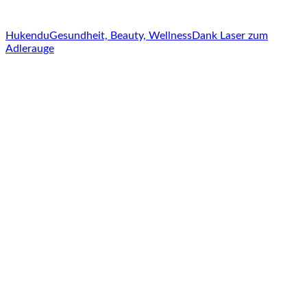
Hukendu
Gesundheit, Beauty, Wellness
Dank Laser zum
Adlerauge