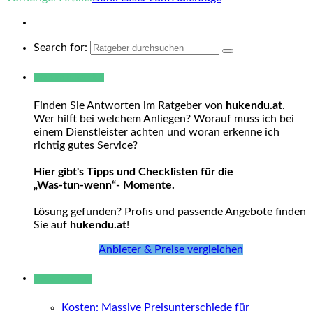
Search for:
Warum hukendu?
Finden Sie Antworten im Ratgeber von
hukendu.at
.
Wer hilft bei welchem Anliegen? Worauf muss ich bei
einem Dienstleister achten und woran erkenne ich
richtig gutes Service?
Hier gibt's Tipps und Checklisten für die
„Was-tun-wenn“- Momente.
Lösung gefunden? Profis und passende Angebote finden
Sie auf
hukendu.at
!
Anbieter & Preise vergleichen
Neue Beiträge
Kosten: Massive Preisunterschiede für