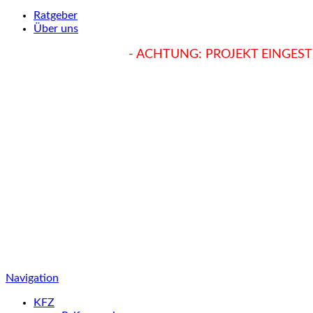
Ratgeber
Über uns
hukendu.at/Ratgeber
- ACHTUNG: PROJEKT EINGESTE
Navigation
KFZ