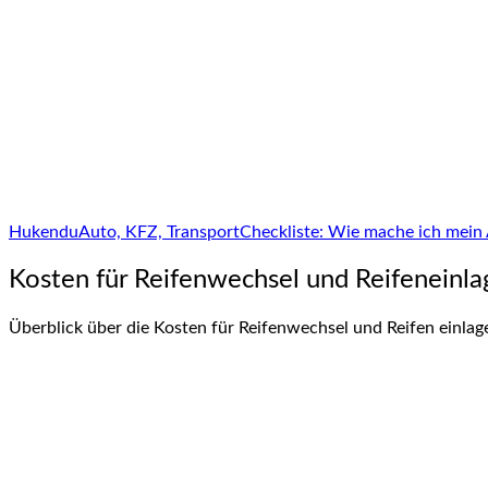
Hukendu
Auto, KFZ, Transport
Checkliste: Wie mache ich mein A
Kosten für Reifenwechsel und Reifeneinl
Überblick über die Kosten für Reifenwechsel und Reifen einlag