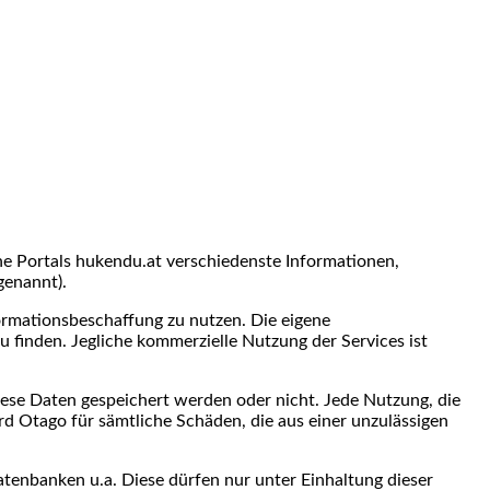
ne Portals hukendu.at verschiedenste Informationen,
genannt).
formationsbeschaffung zu nutzen. Die eigene
u finden. Jegliche kommerzielle Nutzung der Services ist
ese Daten gespeichert werden oder nicht. Jede Nutzung, die
rd Otago für sämtliche Schäden, die aus einer unzulässigen
Datenbanken u.a. Diese dürfen nur unter Einhaltung dieser