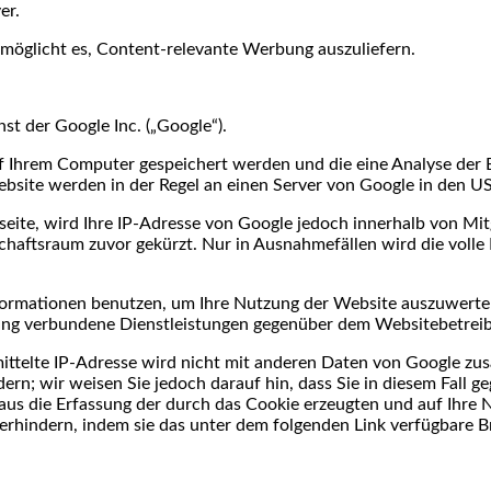
er.
rmöglicht es, Content-relevante Werbung auszuliefern.
t der Google Inc. („Google“).
auf Ihrem Computer gespeichert werden und die eine Analyse der
bsite werden in der Regel an einen Server von Google in den US
seite, wird Ihre IP-Adresse von Google jedoch innerhalb von Mi
aftsraum zuvor gekürzt. Nur in Ausnahmefällen wird die volle 
Informationen benutzen, um Ihre Nutzung der Website auszuwert
ng verbundene Dienstleistungen gegenüber dem Websitebetreibe
ttelte IP-Adresse wird nicht mit anderen Daten von Google zu
rn; wir weisen Sie jedoch darauf hin, dass Sie in diesem Fall g
us die Erfassung der durch das Cookie erzeugten und auf Ihre N
rhindern, indem sie das unter dem folgenden Link verfügbare Br