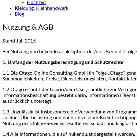
Hochzeit
Kleidung, Kleinhandwerk
Blog
Nutzung & AGB
Stand Juli 2015
Bei Nutzung von hukendu.at akzeptiert der/die UserIn die fo
1. Umfang der Nutzungsberechtigung und Schutzrechte
1.1 Die Otago Online Consulting GmbH (in Folge „Otago“ genan
Suchmöglichkeiten, Preise, Dienstleistungslisten, Kontaktdate
1.2 Otago erlaubt der Userin/dem User, sämtliche zur Verfügun
Informationsbeschaffung besteht darin, Informationen (Dienstle
ausdrücklich untersagt.
1.3 Unzulässig ist insbesondere die Verwendung von Programme
zu einer Überbelastung und dadurch zu einer Beeinträchtigung d
Nutzung der Online-Services resultieren, schad- und klaglos ha
1.4 Alle Informationen, die auf hukendu.at dargestellt werden, 