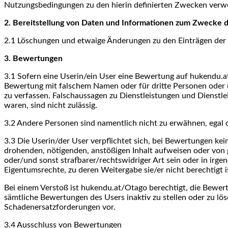
Nutzungsbedingungen zu den hierin definierten Zwecken ver
2. Bereitstellung von Daten und Informationen zum Zwecke d
2.1 Löschungen und etwaige Änderungen zu den Einträgen der D
3. Bewertungen
3.1 Sofern eine Userin/ein User eine Bewertung auf hukendu.at f
Bewertung mit falschem Namen oder für dritte Personen oder
zu verfassen. Falschaussagen zu Dienstleistungen und Dienstle
waren, sind nicht zulässig.
3.2 Andere Personen sind namentlich nicht zu erwähnen, egal ob
3.3 Die Userin/der User verpflichtet sich, bei Bewertungen kei
drohenden, nötigenden, anstößigen Inhalt aufweisen oder von g
oder/und sonst strafbarer/rechtswidriger Art sein oder in irge
Eigentumsrechte, zu deren Weitergabe sie/er nicht berechtigt i
Bei einem Verstoß ist hukendu.at/Otago berechtigt, die Bewer
sämtliche Bewertungen des Users inaktiv zu stellen oder zu 
Schadenersatzforderungen vor.
3.4 Ausschluss von Bewertungen