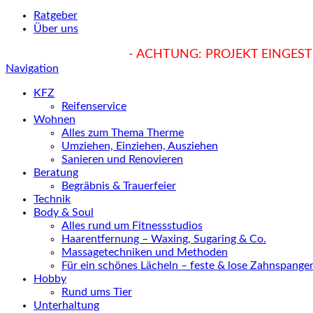
Ratgeber
Über uns
hukendu.at/Ratgeber
- ACHTUNG: PROJEKT EINGESTE
Navigation
KFZ
Reifenservice
Wohnen
Alles zum Thema Therme
Umziehen, Einziehen, Ausziehen
Sanieren und Renovieren
Beratung
Begräbnis & Trauerfeier
Technik
Body & Soul
Alles rund um Fitnessstudios
Haarentfernung – Waxing, Sugaring & Co.
Massagetechniken und Methoden
Für ein schönes Lächeln – feste & lose Zahnspange
Hobby
Rund ums Tier
Unterhaltung