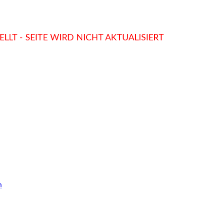
LLT - SEITE WIRD NICHT AKTUALISIERT
n