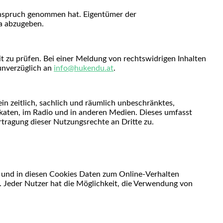
 Anspruch genommen hat. Eigentümer der
ma abzugeben.
it zu prüfen. Bei einer Meldung von rechtswidrigen Inhalten
 unverzüglich an
info@hukendu.at
.
n zeitlich, sachlich und räumlich unbeschränktes,
akaten, im Radio und in anderen Medien. Dieses umfasst
rtragung dieser Nutzungsrechte an Dritte zu.
t und in diesen Cookies Daten zum Online-Verhalten
. Jeder Nutzer hat die Möglichkeit, die Verwendung von