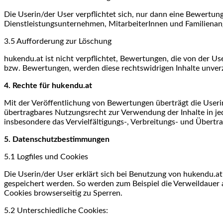
Die Userin/der User verpflichtet sich, nur dann eine Bewertu
Dienstleistungsunternehmen, MitarbeiterInnen und Familienang
3.5 Aufforderung zur Löschung
hukendu.at ist nicht verpflichtet, Bewertungen, die von der U
bzw. Bewertungen, werden diese rechtswidrigen Inhalte unverzü
4. Rechte für hukendu.at
Mit der Veröffentlichung von Bewertungen überträgt die Userin
übertragbares Nutzungsrecht zur Verwendung der Inhalte in je
insbesondere das Vervielfältigungs-, Verbreitungs- und Übertr
5. Datenschutzbestimmungen
5.1 Logfiles und Cookies
Die Userin/der User erklärt sich bei Benutzung von hukendu.a
gespeichert werden. So werden zum Beispiel die Verweildauer a
Cookies browserseitig zu Sperren.
5.2 Unterschiedliche Cookies: