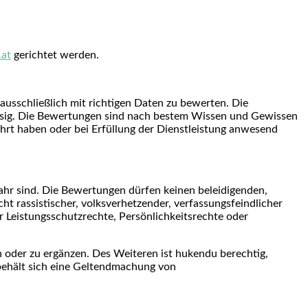
at
gerichtet werden.
r ausschließlich mit richtigen Daten zu bewerten. Die
ässig. Die Bewertungen sind nach bestem Wissen und Gewissen
ührt haben oder bei Erfüllung der Dienstleistung anwesend
nwahr sind. Die Bewertungen dürfen keinen beleidigenden,
t rassistischer, volksverhetzender, verfassungsfeindlicher
r Leistungsschutzrechte, Persönlichkeitsrechte oder
 oder zu ergänzen. Des Weiteren ist hukendu berechtig,
behält sich eine Geltendmachung von