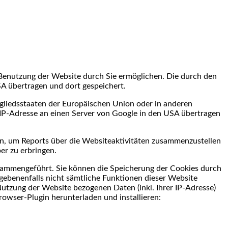
 Benutzung der Website durch Sie ermöglichen. Die durch den
A übertragen und dort gespeichert.
tgliedsstaaten der Europäischen Union oder in anderen
IP-Adresse an einen Server von Google in den USA übertragen
en, um Reports über die Websiteaktivitäten zusammenzustellen
r zu erbringen.
sammengeführt. Sie können die Speicherung der Cookies durch
egebenenfalls nicht sämtliche Funktionen dieser Website
utzung der Website bezogenen Daten (inkl. Ihrer IP-Adresse)
owser-Plugin herunterladen und installieren: