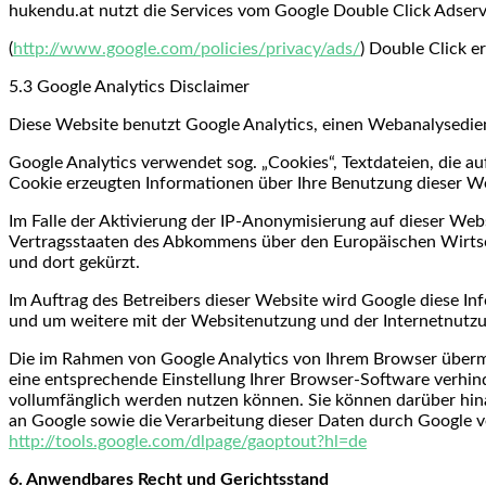
hukendu.at nutzt die Services vom Google Double Click Adserv
(
http://www.google.com/policies/privacy/ads/
) Double Click e
5.3 Google Analytics Disclaimer
Diese Website benutzt Google Analytics, einen Webanalysediens
Google Analytics verwendet sog. „Cookies“, Textdateien, die 
Cookie erzeugten Informationen über Ihre Benutzung dieser We
Im Falle der Aktivierung der IP-Anonymisierung auf dieser Web
Vertragsstaaten des Abkommens über den Europäischen Wirtsch
und dort gekürzt.
Im Auftrag des Betreibers dieser Website wird Google diese 
und um weitere mit der Websitenutzung und der Internetnutzu
Die im Rahmen von Google Analytics von Ihrem Browser übermi
eine entsprechende Einstellung Ihrer Browser-Software verhinde
vollumfänglich werden nutzen können. Sie können darüber hina
an Google sowie die Verarbeitung dieser Daten durch Google ve
http://tools.google.com/dlpage/gaoptout?hl=de
6. Anwendbares Recht und Gerichtsstand